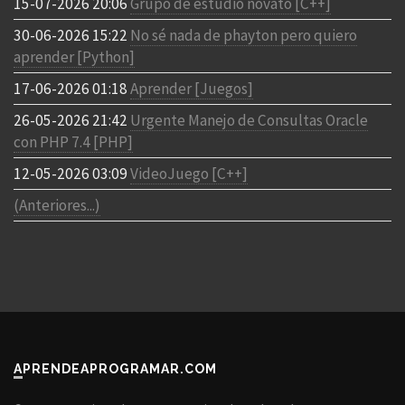
15-07-2026 20:06
Grupo de estudio novato [C++]
30-06-2026 15:22
No sé nada de phayton pero quiero
aprender [Python]
17-06-2026 01:18
Aprender [Juegos]
26-05-2026 21:42
Urgente Manejo de Consultas Oracle
con PHP 7.4 [PHP]
12-05-2026 03:09
VideoJuego [C++]
(Anteriores...)
APRENDEAPROGRAMAR.COM