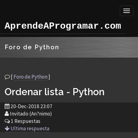
Toggl
naviga
AprendeAProgramar.com
Foro de Python
[
Foro de Python
]
Ordenar lista - Python
20-Dec-2018 23:07
Invitado (An?nimo)
1 Respuestas
Ultima respuesta