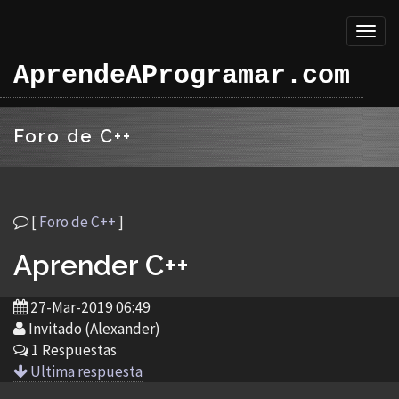
Toggl
naviga
AprendeAProgramar.com
Foro de C++
[
Foro de C++
]
Aprender C++
27-Mar-2019 06:49
Invitado (Alexander)
1 Respuestas
Ultima respuesta