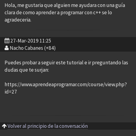
Hola, me gustaria que alguien me ayudara con una guía
clara de como aprender a programar con c++ se lo
agradeceria.
27-Mar-2019 11:25
Nacho Cabanes (+84)
Puedes probar a seguir este tutorial e ir preguntando las
dudas que te surjan:
https://www.aprendeaprogramar.com/course/view.php?
id=27
Volver al principio de la conversación