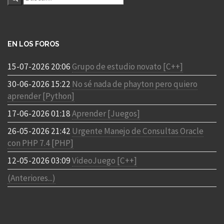
EN LOS FOROS
15-07-2026 20:06
Grupo de estudio novato [C++]
30-06-2026 15:22
No sé nada de phayton pero quiero
aprender [Python]
17-06-2026 01:18
Aprender [Juegos]
26-05-2026 21:42
Urgente Manejo de Consultas Oracle
con PHP 7.4 [PHP]
12-05-2026 03:09
VideoJuego [C++]
(Anteriores...)