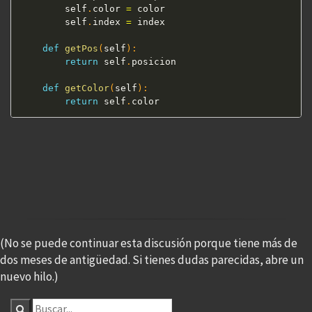
        self
.
color 
=
 color

        self
.
index 
=
 index

def
getPos
(
self
)
:
return
 self
.
posicion

def
getColor
(
self
)
:
return
 self
.
(No se puede continuar esta discusión porque tiene más de
dos meses de antigüedad. Si tienes dudas parecidas, abre un
nuevo hilo.)