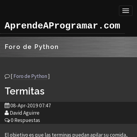
Toggl
naviga
AprendeAProgramar.com
Foro de Python
[
Foro de Python
]
Termitas
08-Apr-2019 07:47
David Aguirre
0 Respuestas
El objetivo es que las terminas puedan apilar su comida,