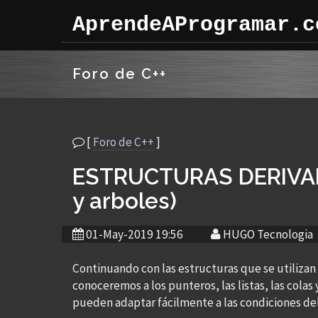
AprendeAProgramar.c
Foro de C++
[
Foro de C++
]
ESTRUCTURAS DERIVADAS
y arboles)
01-May-2019 19:56
HUGO Tecnologia
Continuando con las estructuras que se utilizan
conoceremos a los punteros, las listas, las colas 
pueden adaptar fácilmente a las condiciones del