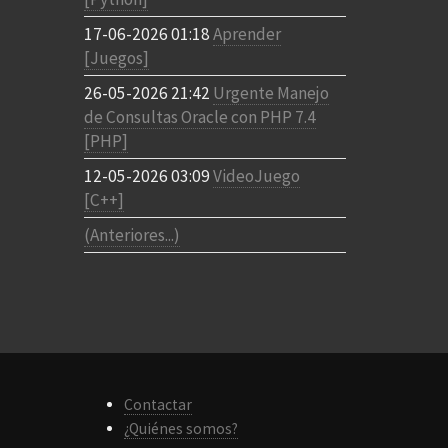
17-06-2026 01:18
Aprender
[Juegos]
26-05-2026 21:42
Urgente Manejo
de Consultas Oracle con PHP 7.4
[PHP]
12-05-2026 03:09
VideoJuego
[C++]
(Anteriores...)
Contactar
¿Quiénes somos?