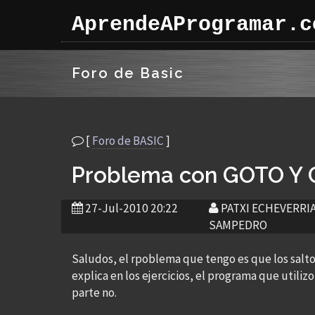
AprendeAProgramar.c
Foro de Basic
[
Foro de BASIC
]
Problema con GOTO Y
27-Jul-2010 20:22
PATXI ECHEVERRI
SAMPEDRO
Saludos, el rpoblema que tengo es que los salto
explica en los ejercicios, el programa que utili
parte no.