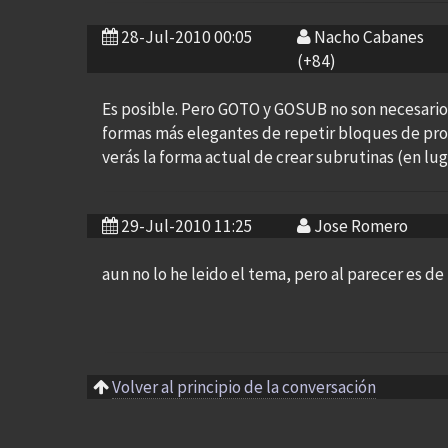
28-Jul-2010 00:05
Nacho Cabanes
(+84)
Es posible. Pero GOTO y GOSUB no son necesario
formas más elegantes de repetir bloques de prog
verás la forma actual de crear subrutinas (en lu
29-Jul-2010 11:25
Jose Romero
aun no lo he leido el tema, pero al parecer es de 
Volver al principio de la conversación