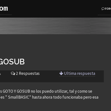
om
FOR
 GOSUB
A
2 Respuestas
Ultima respuesta
s GOTO Y GOSUB no los puedo utilizar, tal y como se
zo es " SmallBASIC" hasta ahora todo funcionaba pero esa