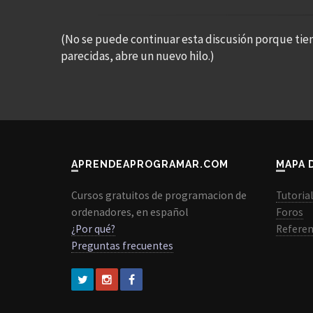
(No se puede continuar esta discusión porque tie
parecidas, abre un nuevo hilo.)
APRENDEAPROGRAMAR.COM
MAPA 
Cursos gratuitos de programacion de
Tutoria
ordenadores, en español
Foros
¿Por qué?
Referen
Preguntas frecuentes