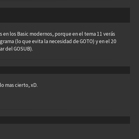
s en los Basic modernos, porque en el tema 11 verás
rama (lo que evita la necesidad de GOTO) y en el 20
gar del GOSUB).
lo mas cierto, xD.