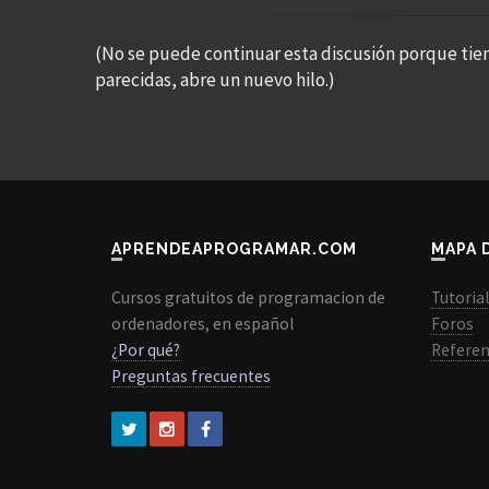
(No se puede continuar esta discusión porque tie
parecidas, abre un nuevo hilo.)
APRENDEAPROGRAMAR.COM
MAPA 
Cursos gratuitos de programacion de
Tutoria
ordenadores, en español
Foros
¿Por qué?
Referen
Preguntas frecuentes