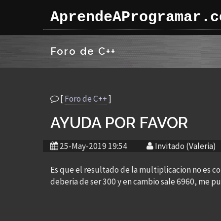
AprendeAProgramar.c
Foro de C++
[
Foro de C++
]
AYUDA POR FAVOR
25-May-2019 19:54
Invitado (Valeria)
Es que el resultado de la multiplicacion no es co
deberia de ser 300 y en cambio sale 6960, me pue