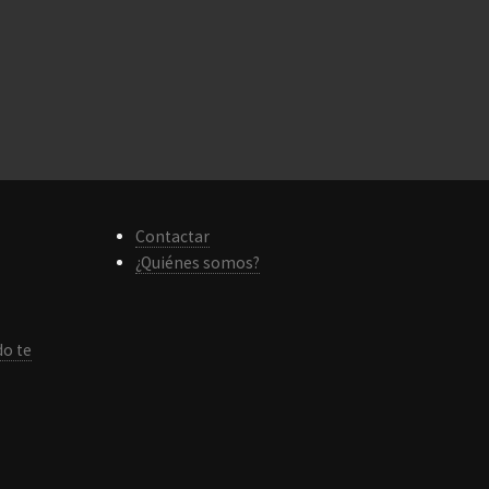
Contactar
¿Quiénes somos?
do te