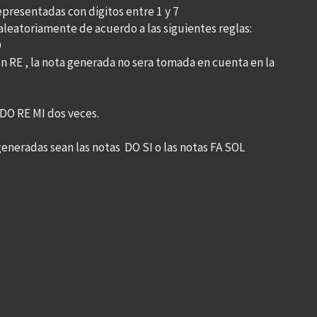
presentadas con digitos entre 1 y 7
aleatoriamente de acuerdo a las siguientes reglas:
O
e un RE , la nota generada no sera tomada en cuenta en la
n DO RE MI dos veces.
 generadas sean las notas DO SI o las notas FA SOL