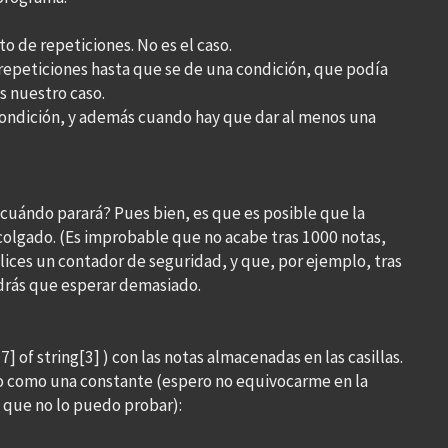
 de repeticiones. No es el caso.
 repeticiones hasta que se de una condición, que podía
s nuestro caso.
 condición, y además cuando hay que dar al menos una
 ¿cuándo parará? Pues bien, es que es posible que la
colgado. (Es improbable que no acabe tras 1000 notas,
ilices un contador de seguridad, y que, por ejemplo, tras
endrás que esperar demasiado.
.7] of string[3] ) con las notas almacenadas en las casillas.
 o como una constante (espero no equivocarme en la
l que no lo puedo probar):