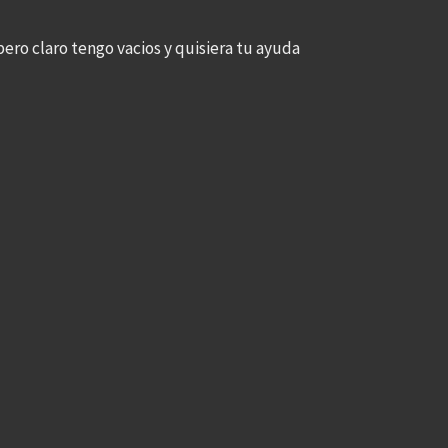
pero claro tengo vacios y quisiera tu ayuda