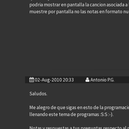
podria mostrar en pantalla la cancion asociada a
muestre por pantalla no las notas en formato nu
02-Aug-2010 20:33
Antonio P.G.
Saludos.
Me alegro de que sigas en esto de la programació
llenando este tema de programas :S:S :-).
Notas y respuestas a tus preguntas respecto al