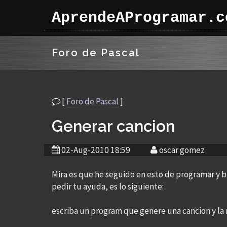
AprendeAProgramar.c
Foro de Pascal
[
Foro de Pascal
]
Generar cancion
02-Aug-2010 18:59
oscar gomez
Mira es que he seguido en esto de programar y 
pedir tu ayuda, es lo siguiente:
escriba un program que genere una cancion y la 