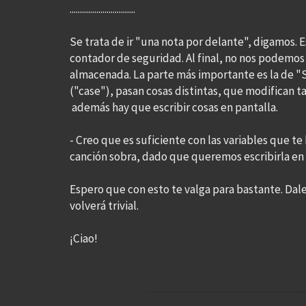
................................
Se trata de ir "una nota por delante", digamos. 
contador de seguridad. Al final, no nos podemos 
almacenada. La parte más importante es la de "S
("case"), pasan cosas distintas, que modifican 
además hay que escribir cosas en pantalla.
- Creo que es suficiente con las variables que te
canción sobra, dado que queremos escribirla en 
Espero que con esto te valga para bastante. Dale
volverá trivial.
¡Ciao!