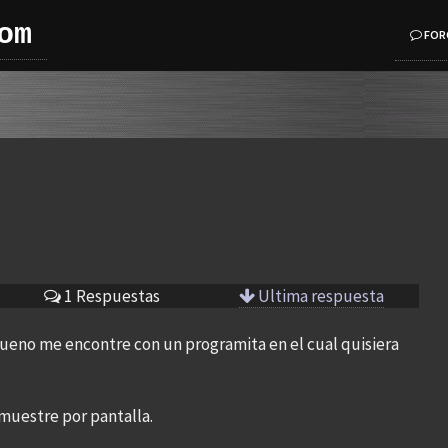
om
FOR
1 Respuestas
Ultima respuesta
bueno me encontre con un programita en el cual quisiera
muestre por pantalla.