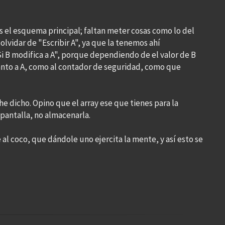
Es el esquema principal; faltan meter cosas como lo del
olvidar de "Escribir A", ya que la tenemos ahí
i B modifica a A", porque dependiendo de el valor de B
tanto a A, como al contador de seguridad, como que
 he dicho. Opino que el array ese que tienes para la
pantalla, no almacenarla.
 al coco, que dándole uno ejercita la mente, y así esto se