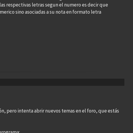
 las respectivas letras segun el numero es decir que
merico sino asociadas a su nota en formato letra
n, pero intenta abrir nuevos temas en el foro, que estás
 programa: