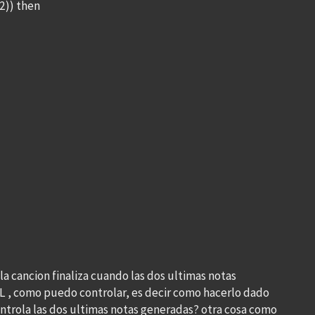
=2)) then
la cancion finaliza cuando las dos ultimas notas
OL , como puedo controlar, es decir como hacerlo dado
ontrola las dos ultimas notas generadas? otra cosa como