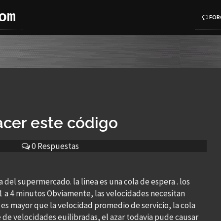
om
FOR
acer este código
0 Respuestas
 del supermercado. la linea es una cola de espera . los
de 1 a 4 minutos Obviamente, las velocidades necesitan
 es mayor que la velocidad promedio de servicio, la cola
 de velocidades euilibradas, el azar todavia pude causar