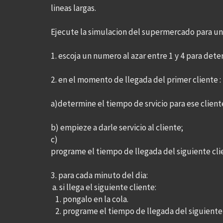
lineas largas.
Ejecute la simulacion del supermercado para un d
1. escoja un numero al azar entre 1 y 4 para deter
2. en el momento de llegada del primer cliente :
a)determine el tiempo de srvicio para ese cliente
b) empieze a darle servicio al cliente;
c)
programe el tiempo de llegada del siguiente clie
3. para cada minuto del dia:
a. si llega el siguiente cliente:
1. pongalo en la cola.
2. programe el tiempo de llegada del siguiente 