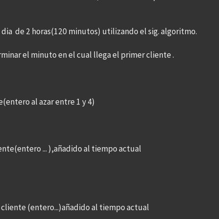
ia de 2 horas(120 minutos) utilizando el sig. algoritmo.
minar el minuto en el cual llega el primer cliente .
(entero al azar entre 1 y 4)
nte(entero ... ),añadido al tiempo actual
cliente (entero...)añadido al tiempo actual