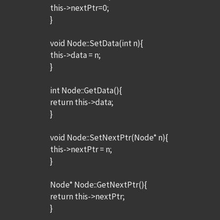
this->nextPtr=0;
}
void Node::SetData(int n){
this->data = n;
}
int Node::GetData(){
return this->data;
}
void Node::SetNextPtr(Node* n){
this->nextPtr = n;
}
Node* Node::GetNextPtr(){
return this->nextPtr;
}