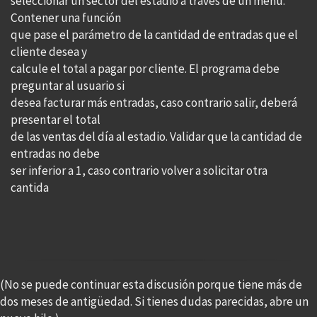
seleccionar un sector del estadio a través de un menú.
Contener una función
que pase el parámetro de la cantidad de entradas que el
cliente desea y
calcule el total a pagar por cliente. El programa debe
preguntar al usuario si
desea facturar más entradas, caso contrario salir, deberá
presentar el total
de las ventas del día al estadio. Validar que la cantidad de
entradas no debe
ser inferior a 1, caso contrario volver a solicitar otra
cantida
(No se puede continuar esta discusión porque tiene más de
dos meses de antigüedad. Si tienes dudas parecidas, abre un