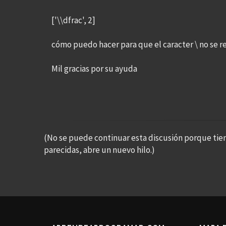
['\\dfrac', 2]
cómo puedo hacer para que el caracter \ no se re
Mil gracias por su ayuda
(No se puede continuar esta discusión porque tie
parecidas, abre un nuevo hilo.)