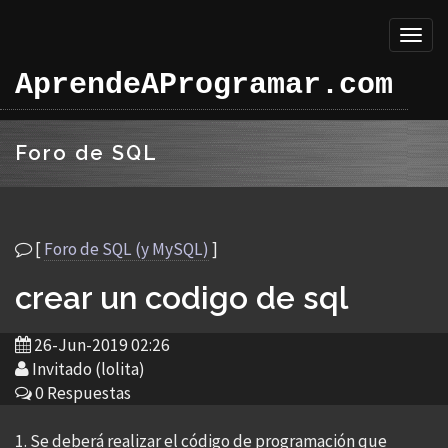
Toggl
naviga
AprendeAProgramar.com
Foro de SQL
[
Foro de SQL (y MySQL)
]
crear un codigo de sql
26-Jun-2019 02:26
Invitado (lolita)
0 Respuestas
1. Se deberá realizar el código de programación que