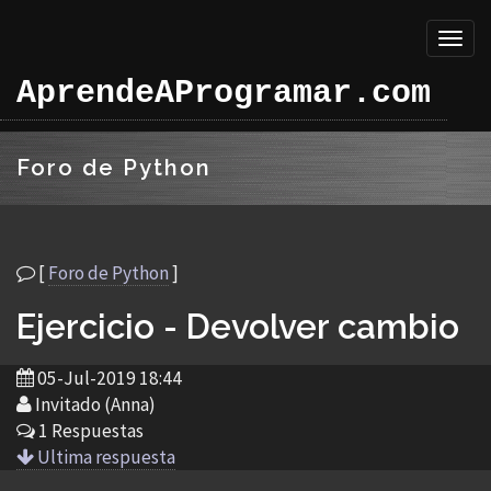
Toggl
naviga
AprendeAProgramar.com
Foro de Python
[
Foro de Python
]
Ejercicio - Devolver cambio
05-Jul-2019 18:44
Invitado (Anna)
1 Respuestas
Ultima respuesta