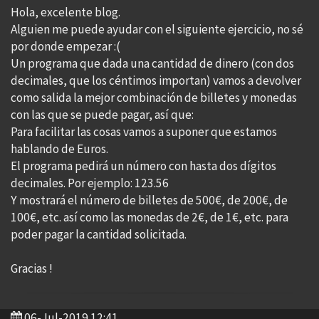
Hola, excelente blog.
Alguien me puede ayudar con el siguiente ejercicio, no sé
por donde empezar :(
Un programa que dada una cantidad de dinero (con dos
decimales, que los céntimos importan) vamos a devolver
como salida la mejor combinación de billetes y monedas
con las que se puede pagar, así que:
Para facilitar las cosas vamos a suponer que estamos
hablando de Euros.
El programa pedirá un número con hasta dos dígitos
decimales. Por ejemplo: 123.56
Y mostrará el número de billetes de 500€, de 200€, de
100€, etc. así como las monedas de 2€, de 1€, etc. para
poder pagar la cantidad solicitada.
Gracias !
06-Jul-2019 12:41