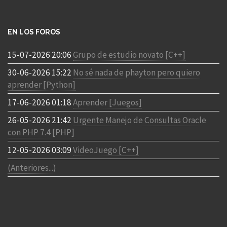
EN LOS FOROS
15-07-2026 20:06
Grupo de estudio novato [C++]
30-06-2026 15:22
No sé nada de phayton pero quiero
aprender [Python]
17-06-2026 01:18
Aprender [Juegos]
26-05-2026 21:42
Urgente Manejo de Consultas Oracle
con PHP 7.4 [PHP]
12-05-2026 03:09
VideoJuego [C++]
(Anteriores...)