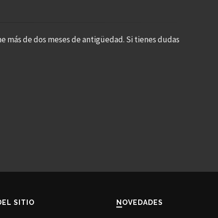
ne más de dos meses de antigüedad. Si tienes dudas
DEL SITIO
NOVEDADES