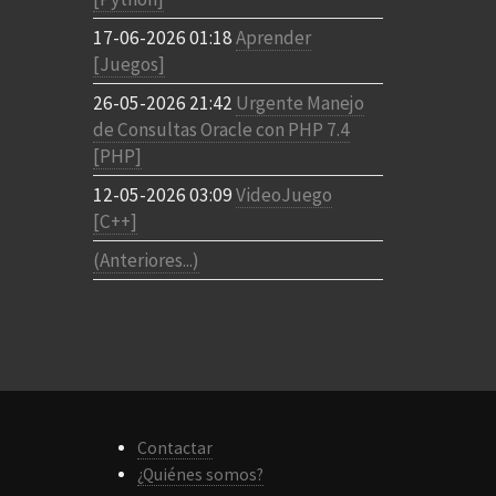
17-06-2026 01:18
Aprender
[Juegos]
26-05-2026 21:42
Urgente Manejo
de Consultas Oracle con PHP 7.4
[PHP]
12-05-2026 03:09
VideoJuego
[C++]
(Anteriores...)
Contactar
¿Quiénes somos?