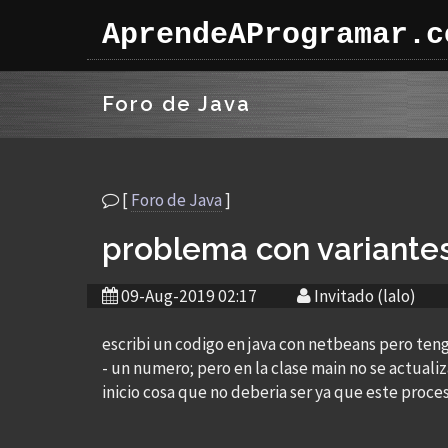
AprendeAProgramar.c
Foro de Java
[
Foro de Java
]
problema con variante
09-Aug-2019 02:17
Invitado (lalo)
escribi un codigo en java con netbeans pero teng
- un numero; pero en la clase main no se actual
inicio cosa que no deberia ser ya que este proce