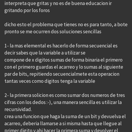
interpreta que gritas y no es de buena educacion ir
gritando por los foros
dicho esto el problema que tienes no es para tanto, a bote
pronto se me ocurren dos soluciones sencillas
1- la mas elemental es hacerlo de forma secuencial es
decir sabes que la variable a utilizar se
compone de x digitos sumas de forma binaria el primero
con el primero guardas el acarreo y lo sumas al siguiente
par de bits, repitiendo secuencialmete esta operacion
tantas veces como digitos tenga la variable
2- la primera solicion es como sumar dos numeros de tres
cifras con los dedos :-), una manera sencilla es utilizar la
recursividad.
crea una funcion que haga la suma de un bit y devuelva el
acarreo, deberia llamarse a si misma hasta que llegue al
primer digito y ahi hacer la primera suma y devolver el