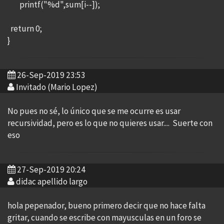
printf("%d",sum[i--]);
return 0;
}
26-Sep-2019 23:53
Invitado (Mario Lopez)
No pues no sé, lo único que se me ocurre es usar
recursividad, pero es lo que no quieres usar.... Suerte con
eso
27-Sep-2019 20:24
didac apellido largo
hola pepenador, bueno primero decir que no hace falta
gritar, cuando se escribe con mayusculas en un foro se