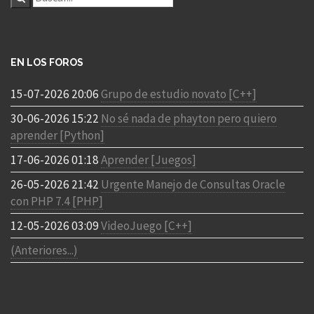
EN LOS FOROS
15-07-2026 20:06
Grupo de estudio novato [C++]
30-06-2026 15:22
No sé nada de phayton pero quiero
aprender [Python]
17-06-2026 01:18
Aprender [Juegos]
26-05-2026 21:42
Urgente Manejo de Consultas Oracle
con PHP 7.4 [PHP]
12-05-2026 03:09
VideoJuego [C++]
(Anteriores...)