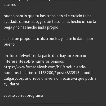
acarreo
bueno para lo que tu has trabajado el ejercicio te he
ayudado demasiado, ya que tu solo has hecho un corta-
pega y no has hecho nada propio
ah lo que propones utiliza bucles y no te lo daran por
bueno.
en 'forosdelweb' en la parte de c hay un ejercicio
interesante sobre numeros binarios
https://www.forosdelweb.com/f96/traduciendo-
numeros-binarios-c-1163200/#post4833913, donde
CalgaryCorpus ofrece una version recursiva que podria
ayudarte
suerte con el programa