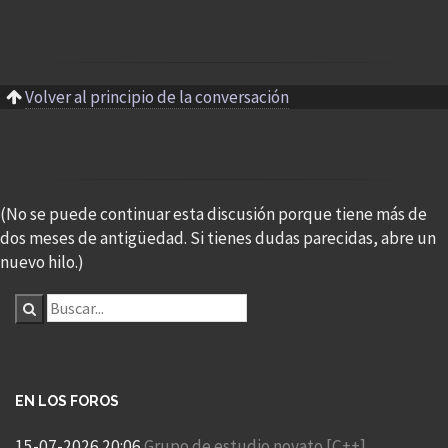
Volver al principio de la conversación
(No se puede continuar esta discusión porque tiene más de
dos meses de antigüedad. Si tienes dudas parecidas, abre un
nuevo hilo.)
EN LOS FOROS
15-07-2026 20:06
Grupo de estudio novato [C++]