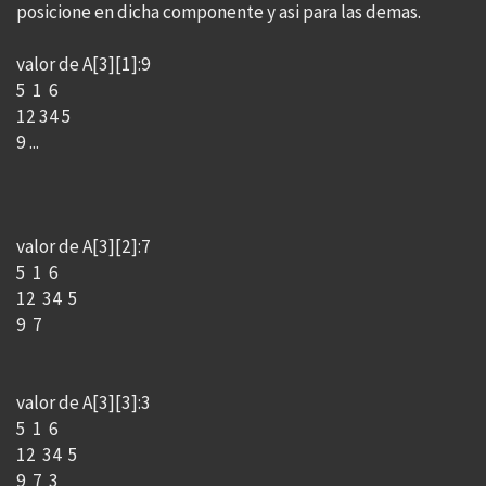
posicione en dicha componente y asi para las demas.
valor de A[3][1]:9
5 1 6
12 34 5
9 ...
valor de A[3][2]:7
5 1 6
12 34 5
9 7
valor de A[3][3]:3
5 1 6
12 34 5
9 7 3