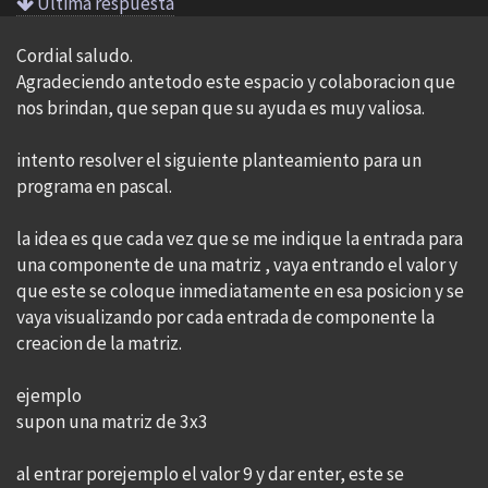
Ultima respuesta
Cordial saludo.
Agradeciendo antetodo este espacio y colaboracion que
nos brindan, que sepan que su ayuda es muy valiosa.
intento resolver el siguiente planteamiento para un
programa en pascal.
la idea es que cada vez que se me indique la entrada para
una componente de una matriz , vaya entrando el valor y
que este se coloque inmediatamente en esa posicion y se
vaya visualizando por cada entrada de componente la
creacion de la matriz.
ejemplo
supon una matriz de 3x3
al entrar porejemplo el valor 9 y dar enter, este se