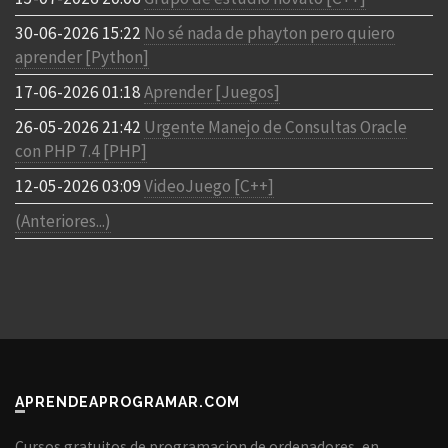
30-06-2026 15:22
No sé nada de phayton pero quiero
aprender [Python]
17-06-2026 01:18
Aprender [Juegos]
26-05-2026 21:42
Urgente Manejo de Consultas Oracle
con PHP 7.4 [PHP]
12-05-2026 03:09
VideoJuego [C++]
(Anteriores...)
APRENDEAPROGRAMAR.COM
Cursos gratuitos de programacion de ordenadores, en