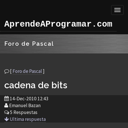
Toggl
naviga
AprendeAProgramar.com
Foro de Pascal
[
Foro de Pascal
]
cadena de bits
14-Dec-2010 12:43
Emanuel Bazan
5 Respuestas
Ultima respuesta