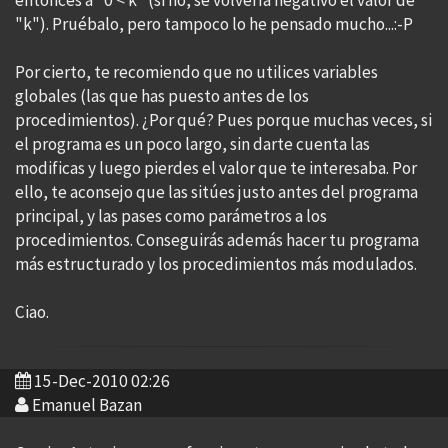
entonces a "0 < k" (si no, se volvería negativo el valor de
"k"). Pruébalo, pero tampoco lo he pensado mucho...:-P
Por cierto, te recomiendo que no utilices variables
globales (las que has puesto antes de los
procedimientos). ¿Por qué? Pues porque muchas veces, si
el programa es un poco largo, sin darte cuenta las
modificas y luego pierdes el valor que te interesaba. Por
ello, te aconsejo que las sitúes justo antes del programa
principal, y las pases como parámetros a los
procedimientos. Conseguirás además hacer tu programa
más estructurado y los procedimientos más modulados.
Ciao.
15-Dec-2010 02:26
Emanuel Bazan