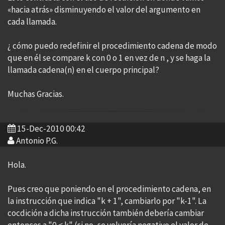
«hacia atrás» disminuyendo el valor del argumento en
cada llamada.
¿ cómo puedo redefinir el procedimiento cadena de modo
que en él se compare k con 0 o 1 en vez de n , y se haga la
llamada cadena(n) en el cuerpo principal?
Muchas Gracias.
15-Dec-2010 00:42
Antonio P.G.
Hola.
Pues creo que poniendo en el procedimiento cadena, en
la instrucción que indica "k + 1", cambiarlo por "k-1". La
cocdición a dicha instrucción también debería cambiar