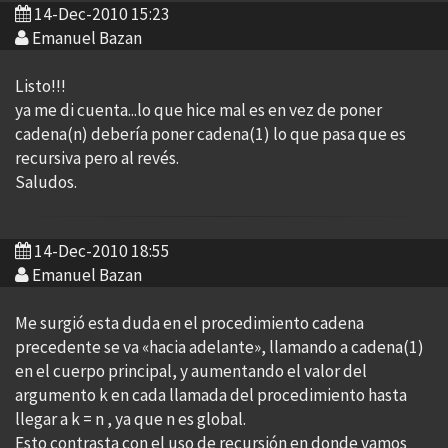
14-Dec-2010 15:23
Emanuel Bazan
Listo!!!
ya me di cuenta...lo que hice mal es en vez de poner
cadena(n) debería poner cadena(1) lo que pasa que es
recursiva pero al revés.
Saludos.
14-Dec-2010 18:55
Emanuel Bazan
Me surgió esta duda en el procedimiento cadena
precedente se va «hacia adelante», llamando a cadena(1)
en el cuerpo principal, y aumentando el valor del
argumento k en cada llamada del procedimiento hasta
llegar a k = n , ya que n es global.
Esto contrasta con el uso de recursión en donde vamos