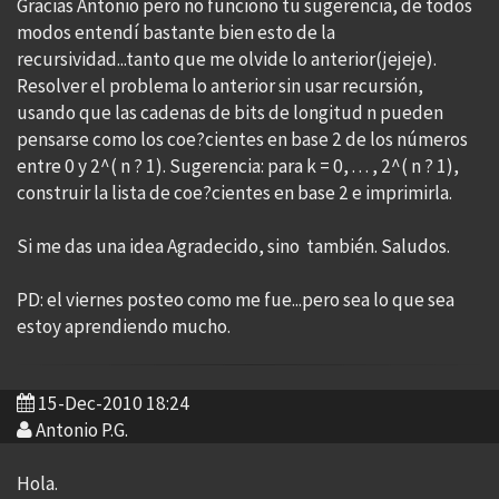
Gracias Antonio pero no funciono tu sugerencia, de todos
modos entendí bastante bien esto de la
recursividad...tanto que me olvide lo anterior(jejeje).
Resolver el problema lo anterior sin usar recursión,
usando que las cadenas de bits de longitud n pueden
pensarse como los coe?cientes en base 2 de los números
entre 0 y 2^( n ? 1). Sugerencia: para k = 0, . . . , 2^( n ? 1),
construir la lista de coe?cientes en base 2 e imprimirla.
Si me das una idea Agradecido, sino también. Saludos.
PD: el viernes posteo como me fue...pero sea lo que sea
estoy aprendiendo mucho.
15-Dec-2010 18:24
Antonio P.G.
Hola.