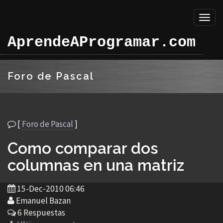
Toggl
naviga
AprendeAProgramar.com
Foro de Pascal
[
Foro de Pascal
]
Como comparar dos
columnas en una matriz
15-Dec-2010 06:46
Emanuel Bazan
6 Respuestas