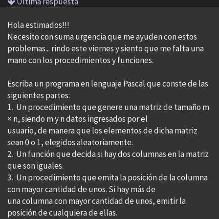
Ultima respuesta
Hola estimados!!!
Necesito con suma urgencia que me ayuden con estos
problemas... rindo este viernes y siento que me falta una
mano con los procedimientos y funciones.
Escriba un programa en lenguaje Pascal que conste de las
siguientes partes:
1. Un procedimiento que genere una matriz de tamaño m
× n, siendo m y n datos ingresados por el
usuario, de manera que los elementos de dicha matriz
sean 0 o 1, elegidos aleatoriamente.
2. Un función que decida si hay dos columnas en la matriz
que son iguales.
3. Un procedimiento que emita la posición de la columna
con mayor cantidad de unos. Si hay más de
una columna con mayor cantidad de unos, emitir la
posición de cualquiera de ellas.