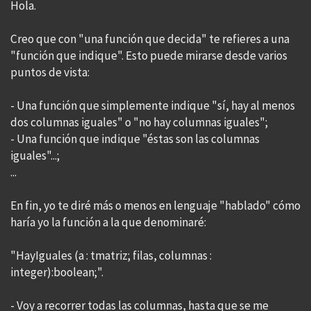
Hola.
Creo que con "una función que decida" te refieres a una
"función que indique". Esto puede mirarse desde varios
puntos de vista:
- Una función que simplemente indique "sí, hay al menos
dos columnas iguales" o "no hay columnas iguales";
- Una función que indique "éstas son las columnas
iguales"...;
...
En fin, yo te diré más o menos en lenguaje "hablado" cómo
haría yo la función a la que denominaré:
"HayIguales (a : tmatriz; filas, columnas :
integer):boolean;".
- Voy a recorrer todas las columnas, hasta que se me