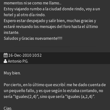
momentos ni se como me llamo...
Estoy viajando rumbo a la ciudad donde rindo, voy a un
hotel y al otro día rindo.
Espero estar despejado y salir bien, muchas gracias y
estaré revisando los mensajes del foro hasta el último
instante.
Saludos y Gracias nuevamente!!!!
16-Dec-2010 10:52
Antonio P.G.
Muy bien.
Por cierto, en lo último que escribí: me he dado cuenta de
un pequeño fallo, y es que según lo estaba contando, no
sería "Iguales(2,4)", sino que sería "Iguales (a,2,4)".
Ciao.