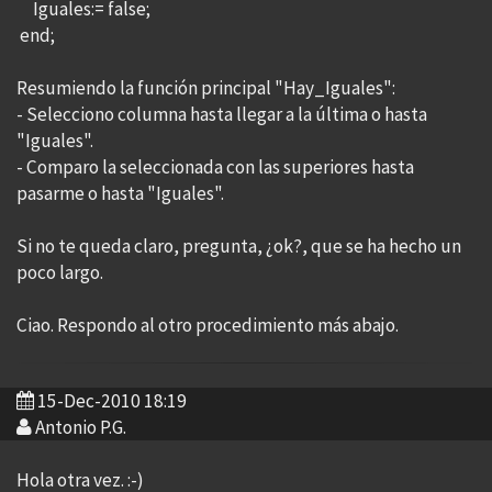
Iguales:= false;
end;
Resumiendo la función principal "Hay_Iguales":
- Selecciono columna hasta llegar a la última o hasta
"Iguales".
- Comparo la seleccionada con las superiores hasta
pasarme o hasta "Iguales".
Si no te queda claro, pregunta, ¿ok?, que se ha hecho un
poco largo.
Ciao. Respondo al otro procedimiento más abajo.
15-Dec-2010 18:19
Antonio P.G.
Hola otra vez. :-)