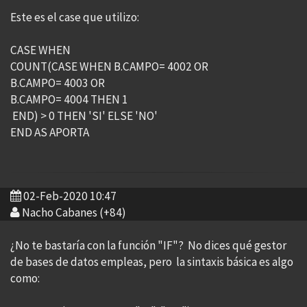
Este es el case que utilizo:
CASE WHEN
COUNT(CASE WHEN B.CAMPO= 4002 OR
B.CAMPO= 4003 OR
B.CAMPO= 4004 THEN 1
END) > 0 THEN 'SI' ELSE 'NO'
END AS APORTA
02-Feb-2020 10:47
Nacho Cabanes (+84)
¿No te bastaría con la función "IF"? No dices qué gestor
de bases de datos empleas, pero la sintaxis básica es algo
como: