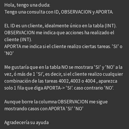
Hola, tengo una duda:
Tengo una consulta con ID, OBSERVACION y APORTA.
EL ID es un cliente, idealmente único en la tabla (INT).
OBSERVACION me indica que acciones ha realizado el
cliente (INT).
APORTA me indica si el cliente realizo ciertas tareas. 'SI' o
'NO'
Me gustaría que en la tabla NO se mostrara 'SI' y 'NO' a la
vez, ó más de 1 'SI', es decir, si el cliente realizo cualquier
combinación de las tareas 4002,4003 o 4004 , aparezca
solo 1 fila que diga APORTA-> 'SI'. caso contrario 'NO'.
Aunque borre la columna OBSERVACION me sigue
mostrando casos con APORTA 'SI' 'NO'
Agradecería su ayuda