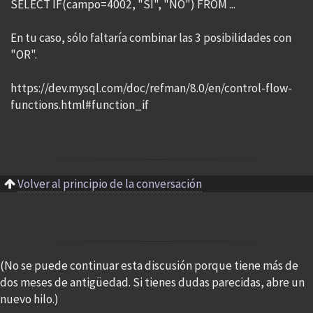
SELECT IF(campo=4002, "SI", "NO") FROM ...
En tu caso, sólo faltaría combinar las 3 posibilidades con
"OR".
https://dev.mysql.com/doc/refman/8.0/en/control-flow-
functions.html#function_if
Volver al principio de la conversación
(No se puede continuar esta discusión porque tiene más de
dos meses de antigüedad. Si tienes dudas parecidas, abre un
nuevo hilo.)