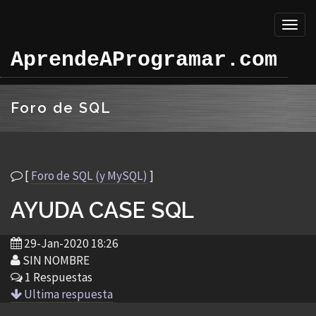
Toggl
naviga
AprendeAProgramar.com
Foro de SQL
[
Foro de SQL (y MySQL)
]
AYUDA CASE SQL
29-Jan-2020 18:26
SIN NOMBRE
1 Respuestas
Ultima respuesta