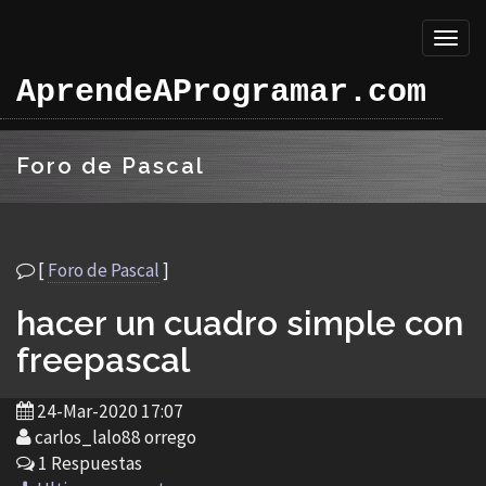
Toggl
naviga
AprendeAProgramar.com
Foro de Pascal
[
Foro de Pascal
]
hacer un cuadro simple con
freepascal
24-Mar-2020 17:07
carlos_lalo88 orrego
1 Respuestas