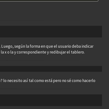
. Luego, según la forma en que el usuario deba indicar
a x o la y correspondiente y redibujar el tablero.
? lo necesito así tal como está pero no sé como hacerlo