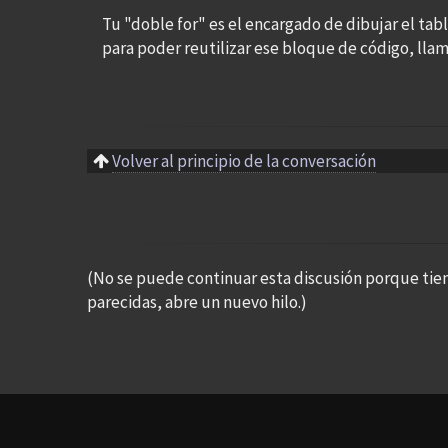
Tu "doble for" es el encargado de dibujar el tabl
para poder reutilizar ese bloque de código, ll
Volver al principio de la conversación
(No se puede continuar esta discusión porque tie
parecidas, abre un nuevo hilo.)