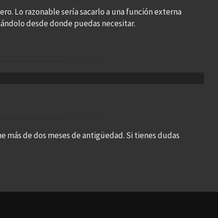
ero. Lo razonable sería sacarlo a una función externa
amándolo desde donde puedas necesitar.
ne más de dos meses de antigüedad. Si tienes dudas