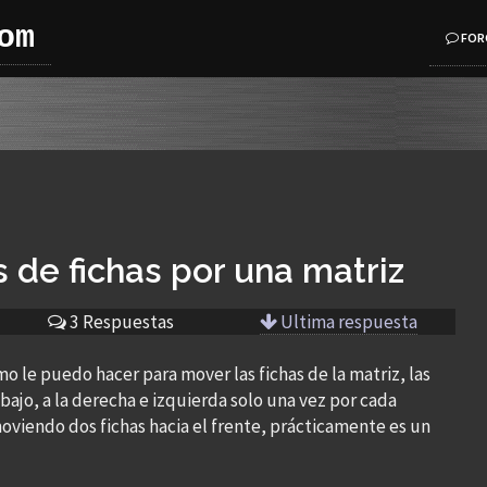
om
FOR
de fichas por una matriz
3 Respuestas
Ultima respuesta
o le puedo hacer para mover las fichas de la matriz, las
abajo, a la derecha e izquierda solo una vez por cada
 moviendo dos fichas hacia el frente, prácticamente es un