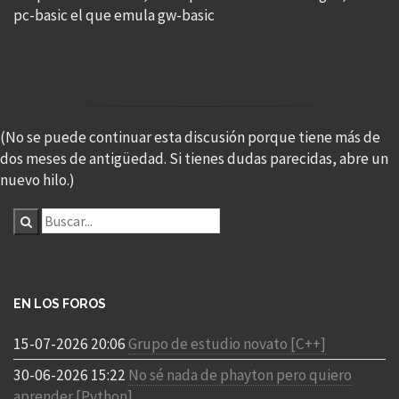
pc-basic el que emula gw-basic
(No se puede continuar esta discusión porque tiene más de
dos meses de antigüedad. Si tienes dudas parecidas, abre un
nuevo hilo.)
EN LOS FOROS
15-07-2026 20:06
Grupo de estudio novato [C++]
30-06-2026 15:22
No sé nada de phayton pero quiero
aprender [Python]