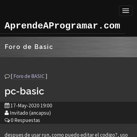
Toggl
naviga
AprendeAProgramar.com
Foro de Basic
[
Foro de BASIC
]
pc-basic
17-May-2020 19:00
Invitado (ancapsu)
0 Respuestas
despues de usar run, como puedo editar el codigo?, uso