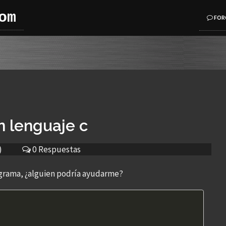
om
FOR
 lenguaje c
)
0 Respuestas
ograma, ¿alguien podría ayudarme?