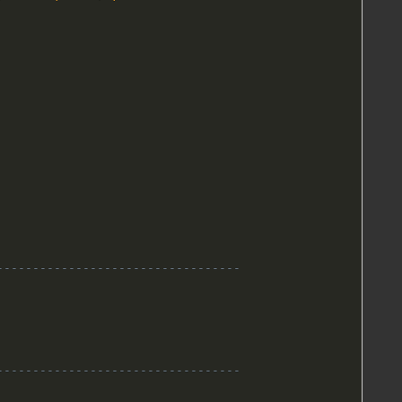
----------------------------------
----------------------------------