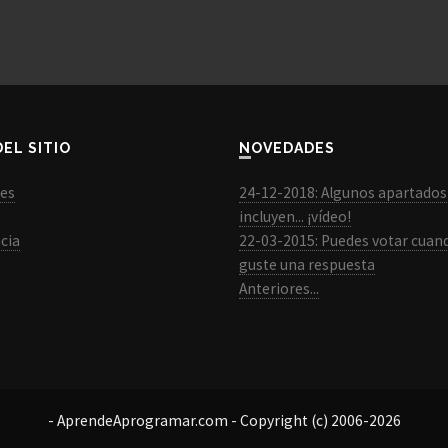
DEL SITIO
NOVEDADES
les
24-12-2018: Algunos apartados
incluyen... ¡vídeo!
cia
22-03-2015: Puedes votar cuan
guste una respuesta
Anteriores...
- AprendeAprogramar.com - Copyright (c) 2006-2026