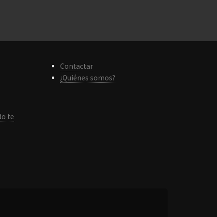
Contactar
¿Quiénes somos?
do te