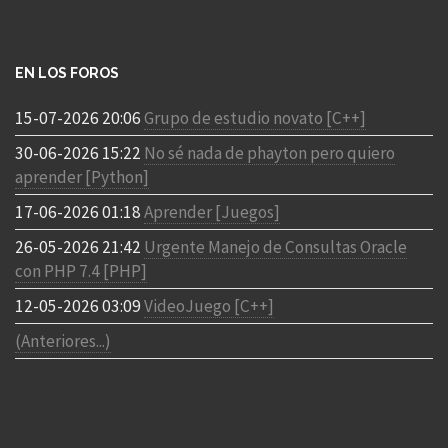
EN LOS FOROS
15-07-2026 20:06
Grupo de estudio novato [C++]
30-06-2026 15:22
No sé nada de phayton pero quiero
aprender [Python]
17-06-2026 01:18
Aprender [Juegos]
26-05-2026 21:42
Urgente Manejo de Consultas Oracle
con PHP 7.4 [PHP]
12-05-2026 03:09
VideoJuego [C++]
(Anteriores...)