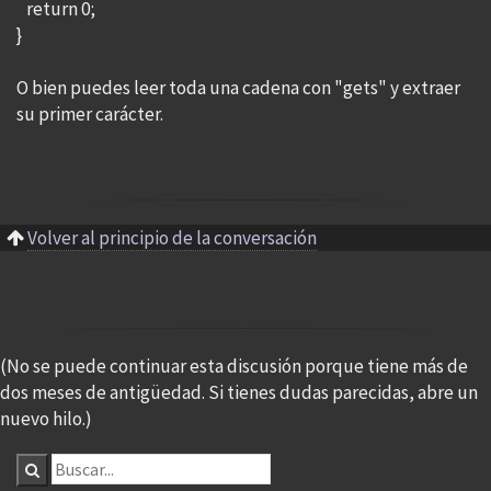
return 0;
}
O bien puedes leer toda una cadena con "gets" y extraer
su primer carácter.
Volver al principio de la conversación
(No se puede continuar esta discusión porque tiene más de
dos meses de antigüedad. Si tienes dudas parecidas, abre un
nuevo hilo.)