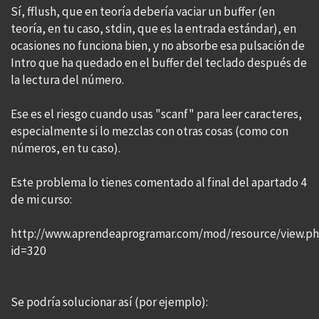
Sí, fflush, que en teoría debería vaciar un buffer (en
teoría, en tu caso, stdin, que es la entrada estándar), en
ocasiones no funciona bien, y no absorbe esa pulsación de
Intro que ha quedado en el buffer del teclado después de
la lectura del número.
Ese es el riesgo cuando usas "scanf" para leer caracteres,
especialmente si lo mezclas con otras cosas (como con
números, en tu caso).
Este problema lo tienes comentado al final del apartado 4
de mi curso:
http://www.aprendeaprogramar.com/mod/resource/view.p
id=320
Se podría solucionar así (por ejemplo):