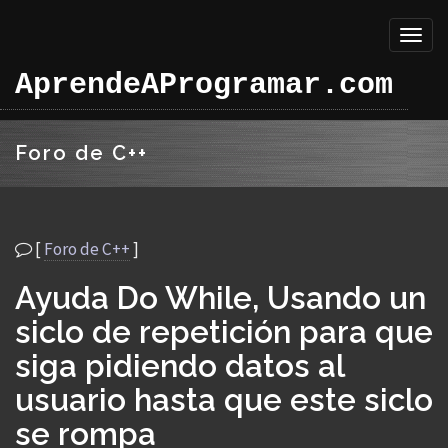
Toggl
naviga
AprendeAProgramar.com
Foro de C++
[
Foro de C++
]
Ayuda Do While, Usando un
siclo de repetición para que
siga pidiendo datos al
usuario hasta que este siclo
se rompa