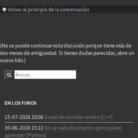
Volver al principio de la conversación
(No se puede continuar esta discusión porque tiene más de
dos meses de antigüedad. Si tienes dudas parecidas, abre un
nuevo hilo.)
EN LOS FOROS
15-07-2026 20:06
Grupo de estudio novato [C++]
30-06-2026 15:22
No sé nada de phayton pero quiero
aprender [Python]