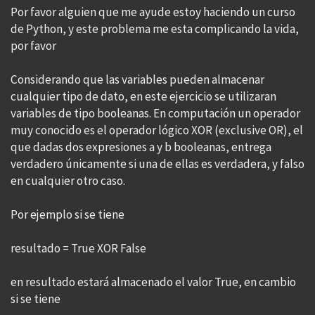
Por favor alguien que me ayude estoy haciendo un curso
de Python, y este problema me esta complicando la vida,
por favor
Considerando que las variables pueden almacenar
cualquier tipo de dato, en este ejercicio se utilizaran
variables de tipo booleanas. En computación un operador
muy conocido es el operador lógico XOR (exclusive OR), el
que dadas dos expresiones a y b booleanas, entrega
verdadero únicamente si una de ellas es verdadera, y falso
en cualquier otro caso.
Por ejemplo si se tiene
resultado = True XOR False
en resultado estará almacenado el valor True, en cambio
si se tiene