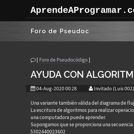
AprendeAProgramar.c
Foro de Pseudoc
[
Foro de Pseudocódigo
]
AYUDA CON ALGORIT
04-Aug-2020 00:28
Invitado (Luis 002
Una variante también válida del diagrama de fluj
La escritura de algoritmos para realizar operaci
una computadora puede aprender.
Supongamos que se proporciona una secuencia 
5302440023602