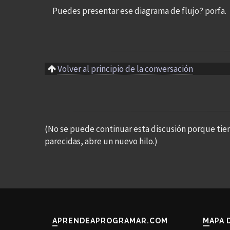
Puedes presentar ese diagrama de flujo? porfa.
Volver al principio de la conversación
(No se puede continuar esta discusión porque tie
parecidas, abre un nuevo hilo.)
APRENDEAPROGRAMAR.COM
MAPA 