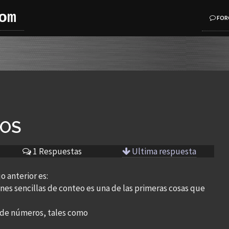
om
FOR
MOS
)
1 Respuestas
Ultima respuesta
o anterior es:
ones sencillas de conteo es una de las primeras cosas que
de números, tales como