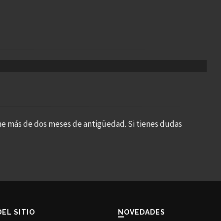
ne más de dos meses de antigüedad. Si tienes dudas
DEL SITIO
NOVEDADES