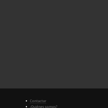
Contactar
¿Quiénes somos?