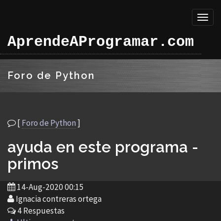
Toggl
naviga
AprendeAProgramar.com
Foro de Python
[
Foro de Python
]
ayuda en este programa -
primos
14-Aug-2020 00:15
Ignacia contreras ortega
4 Respuestas