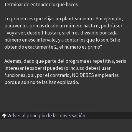
terminar de entender lo que haces.
Lo primero es que elijas un planteamiento. Por ejemplo,
para ver los primos desde un número hasta n, podría ser
"voy a ver, desde 1 hasta n, si el n es divisible por cada
número en ese intervalo, y a contar los que lo son. Si he
obtenido exactamente 2, el número es primo".
Además, dado que parte del programa es repetitiva, sería
interesante saber si puedes (o incluso debes) usar
funciones, o si, por el contrario, NO DEBES emplearlas
porque aún no te las han explicado.
Volver al principio de la conversación