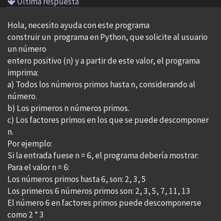
Ultima respuesta
Hola, necesito ayuda con este programa
construir un programa en Python, que solicite al usuario
un número
entero positivo (n) y a partir de este valor, el programa
imprima:
a) Todos los números primos hasta n, considerando al
número.
b) Los primeros n números primos.
c) Los factores primos en los que se puede descomponer
n.
Por ejemplo:
Si la entrada fuese n = 6, el programa debería mostrar:
Para el valor n = 6:
Los números primos hasta 6, son: 2, 3, 5
Los primeros 6 números primos son: 2, 3, 5, 7, 11, 13
El número 6 en factores primos puede descomponerse
como 2 * 3