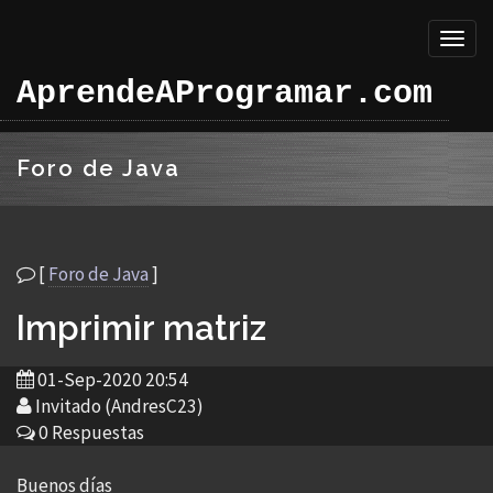
Toggl
naviga
AprendeAProgramar.com
Foro de Java
[
Foro de Java
]
Imprimir matriz
01-Sep-2020 20:54
Invitado (AndresC23)
0 Respuestas
Buenos días