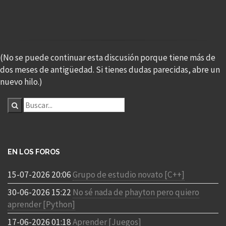
(No se puede continuar esta discusión porque tiene más de
dos meses de antigüedad. Si tienes dudas parecidas, abre un
nuevo hilo.)
EN LOS FOROS
15-07-2026 20:06
Grupo de estudio novato [C++]
30-06-2026 15:22
No sé nada de phayton pero quiero
aprender [Python]
17-06-2026 01:18
Aprender [Juegos]