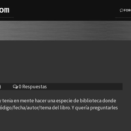
om
FOR
)
0 Respuestas
y tenia en mente hacer una especie de biblioteca donde
ódigo/fecha/autor/tema del libro. Y quería preguntarles