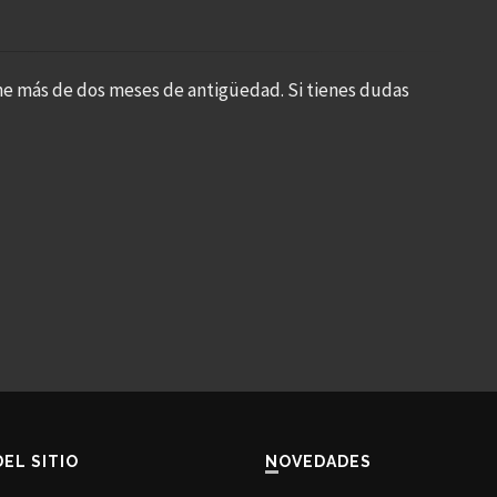
ne más de dos meses de antigüedad. Si tienes dudas
DEL SITIO
NOVEDADES