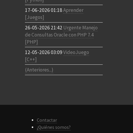
17-06-2026 01:18
Aprender
[Juegos]
26-05-2026 21:42
Urgente Manejo
de Consultas Oracle con PHP 7.4
[PHP]
12-05-2026 03:09
VideoJuego
[C++]
(Anteriores...)
Contactar
¿Quiénes somos?