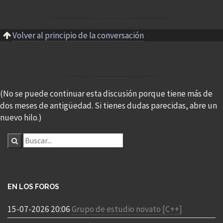
Volver al principio de la conversación
(No se puede continuar esta discusión porque tiene más de
dos meses de antigüedad. Si tienes dudas parecidas, abre un
nuevo hilo.)
EN LOS FOROS
15-07-2026 20:06
Grupo de estudio novato [C++]