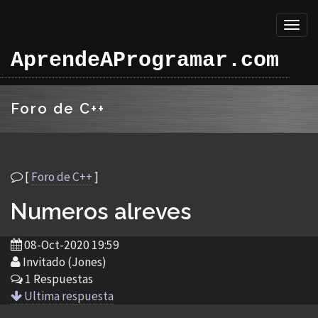
Toggl
naviga
AprendeAProgramar.com
Foro de C++
[
Foro de C++
]
Numeros alreves
08-Oct-2020 19:59
Invitado (Jones)
1 Respuestas
Ultima respuesta