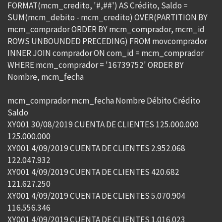
FORMAT(mcm_credito, '#,##') AS Crédito, Saldo =
SUM(mcm_debito - mcm_credito) OVER(PARTITION BY
mcm_comprador ORDER BY mcm_comprador, mcm_id
ROWS UNBOUNDED PRECEDING) FROM movcomprador
INNER JOIN comprador ON com_id = mcm_comprador
WHERE mcm_comprador = '16739752' ORDER BY
Nombre, mcm_fecha
mcm_comprador mcm_fecha Nombre Débito Crédito
Saldo
XY001 30/08/2019 CUENTA DE CLIENTES 125.000.000
125.000.000
XY001 4/09/2019 CUENTA DE CLIENTES 2.952.068
122.047.932
XY001 4/09/2019 CUENTA DE CLIENTES 420.682
121.627.250
XY001 4/09/2019 CUENTA DE CLIENTES 5.070.904
116.556.346
XY001 4/09/2019 CUENTA DE CLIENTES 1.016.023