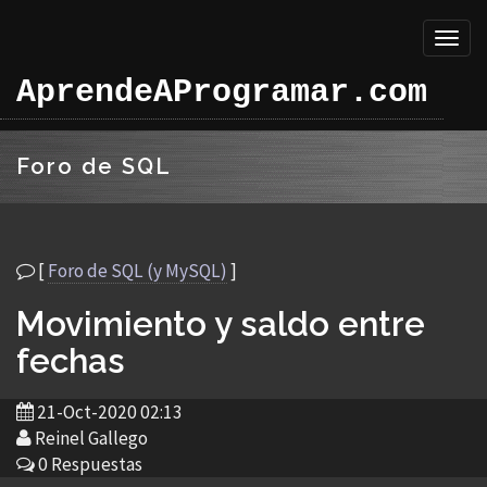
Toggl
naviga
AprendeAProgramar.com
Foro de SQL
[
Foro de SQL (y MySQL)
]
Movimiento y saldo entre
fechas
21-Oct-2020 02:13
Reinel Gallego
0 Respuestas