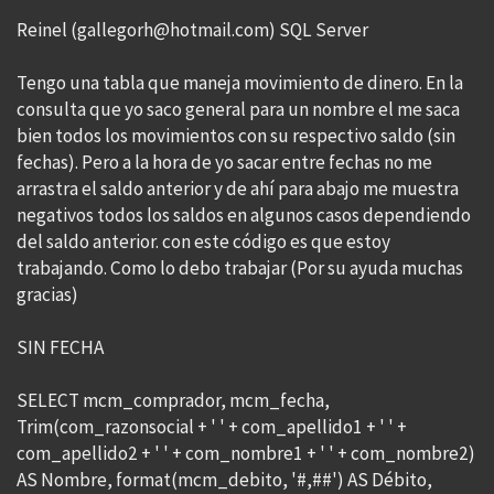
Reinel (gallegorh@hotmail.com) SQL Server
Tengo una tabla que maneja movimiento de dinero. En la
consulta que yo saco general para un nombre el me saca
bien todos los movimientos con su respectivo saldo (sin
fechas). Pero a la hora de yo sacar entre fechas no me
arrastra el saldo anterior y de ahí para abajo me muestra
negativos todos los saldos en algunos casos dependiendo
del saldo anterior. con este código es que estoy
trabajando. Como lo debo trabajar (Por su ayuda muchas
gracias)
SIN FECHA
SELECT mcm_comprador, mcm_fecha,
Trim(com_razonsocial + ' ' + com_apellido1 + ' ' +
com_apellido2 + ' ' + com_nombre1 + ' ' + com_nombre2)
AS Nombre, format(mcm_debito, '#,##') AS Débito,