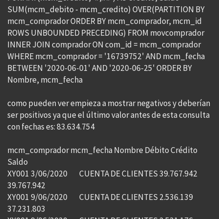
SUM(mcm_debito - mcm_credito) OVER(PARTITION BY
mcm_comprador ORDER BY mcm_comprador, mcm_id
ROWS UNBOUNDED PRECEDING) FROM movcomprador
INNER JOIN comprador ON com_id = mcm_comprador
WHERE mcm_comprador = '16739752' AND mcm_fecha
BETWEEN '2020-06-01' AND '2020-06-25' ORDER BY
Nombre, mcm_fecha
como pueden ver empieza a mostrar negativos y deberían
ser positivos ya que el último valor antes de esta consulta
con fechas es: 83.634.754
mcm_comprador mcm_fecha Nombre Débito Crédito
Saldo
XY001 3/06/2020 CUENTA DE CLIENTES 39.767.942
39.767.942
XY001 9/06/2020 CUENTA DE CLIENTES 2.536.139
37.231.803