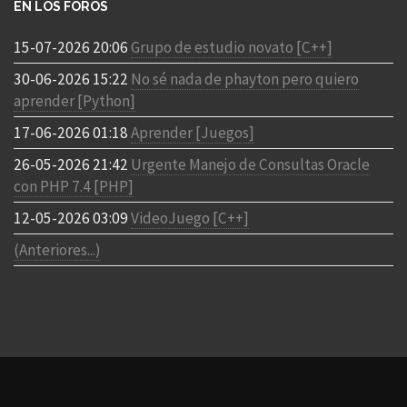
EN LOS FOROS
15-07-2026 20:06
Grupo de estudio novato [C++]
30-06-2026 15:22
No sé nada de phayton pero quiero
aprender [Python]
17-06-2026 01:18
Aprender [Juegos]
26-05-2026 21:42
Urgente Manejo de Consultas Oracle
con PHP 7.4 [PHP]
12-05-2026 03:09
VideoJuego [C++]
(Anteriores...)