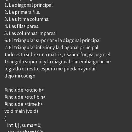
1. La diagonal principal.
2. La primera fila.
3. La ultima columna.
4. Las filas pares.
5. Las columnas impares.
6. El triangular superior y la diagonal principal.
7. El triangular inferior y la diagonal principal.
todo esto sobre una matriz, usando for, ya logre el
triangulo superior y la diagonal, sin embargo no he
logrado el resto, espero me puedan ayudar:
dejo mi código
#include <stdio.h>
#include <stdlib.h>
#include <time.h>
void main (void)
{
int i, j, suma = 0;