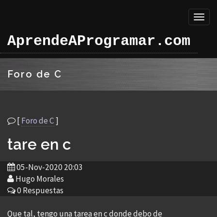
Toggl
naviga
AprendeAProgramar.com
Foro de C
[
Foro de C
]
tare en c
05-Nov-2020 20:03
Hugo Morales
0 Respuestas
Que tal, tengo una tarea en c donde debo de