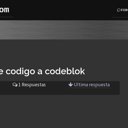
om
FOR
e codigo a codeblok
1 Respuestas
Ultima respuesta