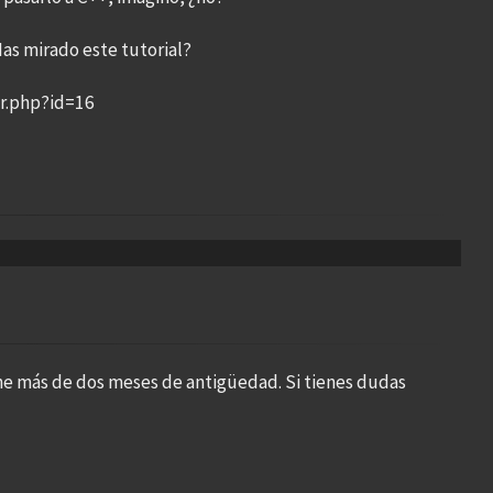
as mirado este tutorial?
r.php?id=16
ne más de dos meses de antigüedad. Si tienes dudas