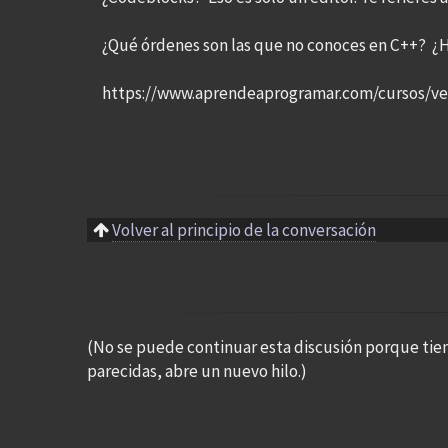
¿Qué órdenes son las que no conoces en C++? ¿H
https://www.aprendeaprogramar.com/cursos/ve
Volver al principio de la conversación
(No se puede continuar esta discusión porque tie
parecidas, abre un nuevo hilo.)