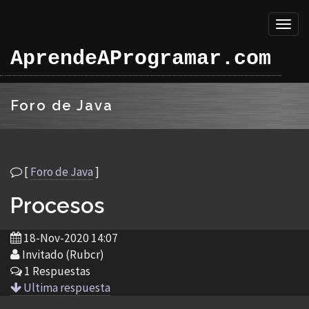
Toggl
naviga
AprendeAProgramar.com
Foro de Java
[
Foro de Java
]
Procesos
18-Nov-2020 14:07
Invitado (Rubcr)
1 Respuestas
Ultima respuesta