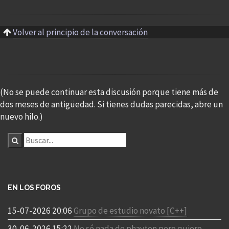
Volver al principio de la conversación
(No se puede continuar esta discusión porque tiene más de
dos meses de antigüedad. Si tienes dudas parecidas, abre un
nuevo hilo.)
EN LOS FOROS
15-07-2026 20:06
Grupo de estudio novato [C++]
30-06-2026 15:22
No sé nada de phayton pero quiero