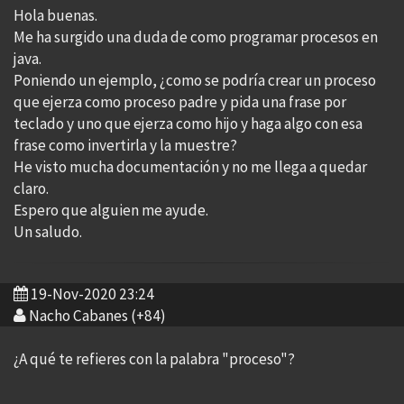
Hola buenas.
Me ha surgido una duda de como programar procesos en
java.
Poniendo un ejemplo, ¿como se podría crear un proceso
que ejerza como proceso padre y pida una frase por
teclado y uno que ejerza como hijo y haga algo con esa
frase como invertirla y la muestre?
He visto mucha documentación y no me llega a quedar
claro.
Espero que alguien me ayude.
Un saludo.
19-Nov-2020 23:24
Nacho Cabanes (+84)
¿A qué te refieres con la palabra "proceso"?