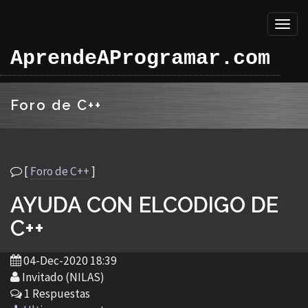
Toggl
naviga
AprendeAProgramar.com
Foro de C++
[
Foro de C++
]
AYUDA CON ELCODIGO DE
C++
04-Dec-2020 18:39
Invitado (NILAS)
1 Respuestas