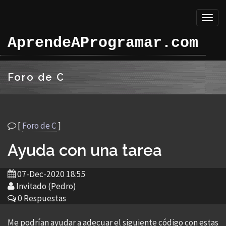
Toggl
naviga
AprendeAProgramar.com
Foro de C
[
Foro de C
]
Ayuda con una tarea
07-Dec-2020 18:55
Invitado (Pedro)
0 Respuestas
Me podrían ayudar a adecuar el siguiente código con estas