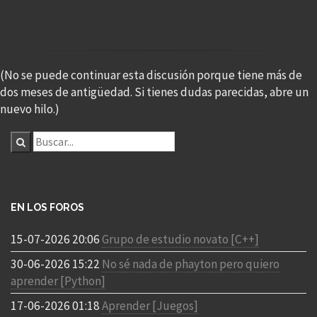
(No se puede continuar esta discusión porque tiene más de
dos meses de antigüedad. Si tienes dudas parecidas, abre un
nuevo hilo.)
EN LOS FOROS
15-07-2026 20:06
Grupo de estudio novato [C++]
30-06-2026 15:22
No sé nada de phayton pero quiero
aprender [Python]
17-06-2026 01:18
Aprender [Juegos]