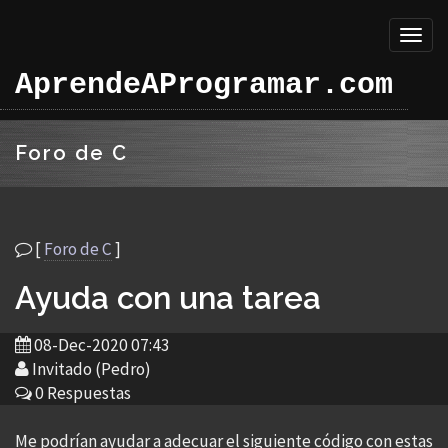
Toggl
naviga
AprendeAProgramar.com
Foro de C
[
Foro de C
]
Ayuda con una tarea
08-Dec-2020 07:43
Invitado (Pedro)
0 Respuestas
Me podrían ayudar a adecuar el siguiente código con estas