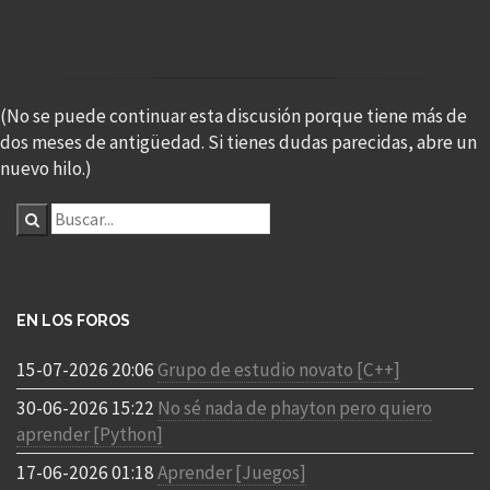
(No se puede continuar esta discusión porque tiene más de
dos meses de antigüedad. Si tienes dudas parecidas, abre un
nuevo hilo.)
EN LOS FOROS
15-07-2026 20:06
Grupo de estudio novato [C++]
30-06-2026 15:22
No sé nada de phayton pero quiero
aprender [Python]
17-06-2026 01:18
Aprender [Juegos]