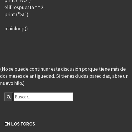
print ("NO")
elif respuesta == 2:
print ("SI")
mainloop()
(No se puede continuar esta discusión porque tiene más de
dos meses de antigüedad. Si tienes dudas parecidas, abre un
nuevo hilo.)
EN LOS FOROS