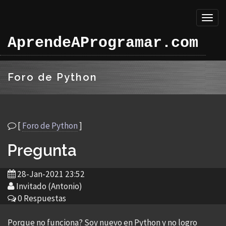
Toggl
naviga
AprendeAProgramar.com
Foro de Python
[
Foro de Python
]
Pregunta
28-Jan-2021 23:52
Invitado (Antonio)
0 Respuestas
Porque no funciona? Soy nuevo en Python y no logro