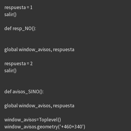
respuesta = 1
salir()
def resp_NO():
global window_avisos, respuesta
respuesta = 2
salir()
def avisos_SINO():
global window_avisos, respuesta
window_avisos=Toplevel()
window_avisos.geometry('+460+340')