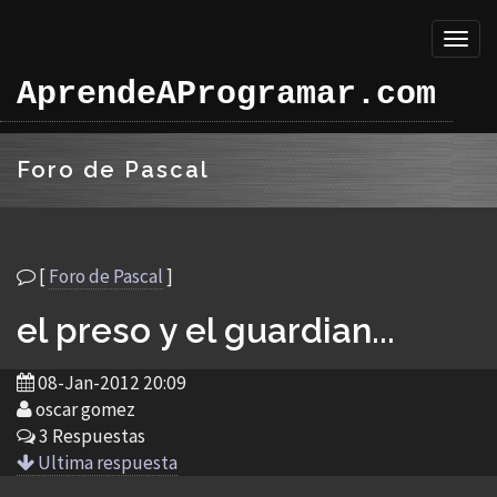
Toggl
naviga
AprendeAProgramar.com
Foro de Pascal
[
Foro de Pascal
]
el preso y el guardian...
08-Jan-2012 20:09
oscar gomez
3 Respuestas
Ultima respuesta