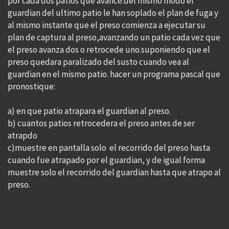
por cada dos patios que avance.del mismo modo el
guardian del ultimo patio le han soplado el plan de fuga y
al mismo instante que el preso comienza a ejecutar su
plan de captura al preso,avanzando un patio cada vez que
el preso avanza dos o retrocede uno.suponiendo que el
preso quedara paralizado del susto cuando vea al
guardian en el mismo patio. hacer un programa pascal que
pronostique:
a) en que patio atrapara el guardian al preso.
b) cuantos patios retrocedera el preso antes de ser
atrapdo
c)muestre en pantalla solo el recorrido del preso hasta
cuando fue atrapado por el guardian, y de igual forma
muestre solo el recorrido del guardian hasta que atrapo al
preso.