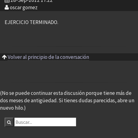
28-Sep-2012 17:22
oscar gomez
EJERCICIO TERMINADO.
Volver al principio de la conversación
(No se puede continuar esta discusión porque tiene más de
dos meses de antigüedad. Si tienes dudas parecidas, abre un
nuevo hilo.)