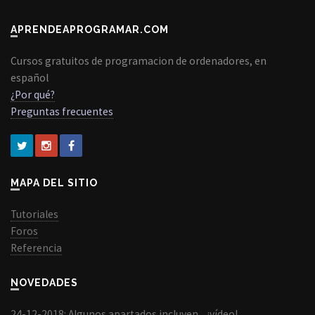
APRENDEAPROGRAMAR.COM
Cursos gratuitos de programacion de ordenadores, en
español
¿Por qué?
Preguntas frecuentes
MAPA DEL SITIO
Tutoriales
Foros
Referencia
NOVEDADES
24-12-2018: Algunos apartados incluyen... ¡vídeo!