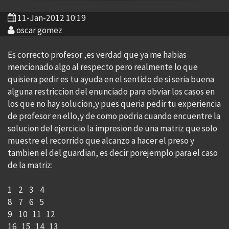
11-Jan-2012 10:19
oscar gomez
Es correcto profesor ,es verdad que ya me habias
mencionado algo al respecto pero realmente lo que
quisiera pedir es tu ayuda en el sentido de si seria buena
alguna restriccion del enunciado para obviar los casos en
los que no hay solucion,y pues queria pedir tu experiencia
de profesor en ello,y de como podria cuando encuentre la
solucion del ejercicio la impresion de una matriz que solo
muestre el recorrido que alcanzo a hacer el preso y
tambien el del guardian, es decir porejemplo para el caso
de la matriz:
1 2 3 4
8 7 6 5
9 10 11 12
16 15 14 13