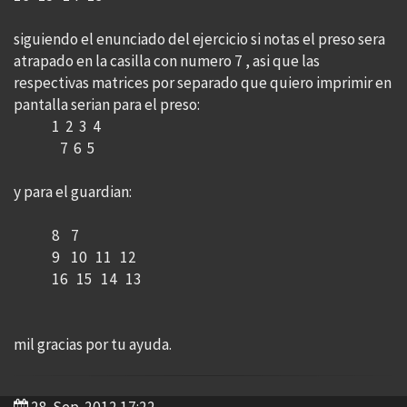
siguiendo el enunciado del ejercicio si notas el preso sera
atrapado en la casilla con numero 7 , asi que las
respectivas matrices por separado que quiero imprimir en
pantalla serian para el preso:
1 2 3 4
7 6 5
y para el guardian:
8 7
9 10 11 12
16 15 14 13
mil gracias por tu ayuda.