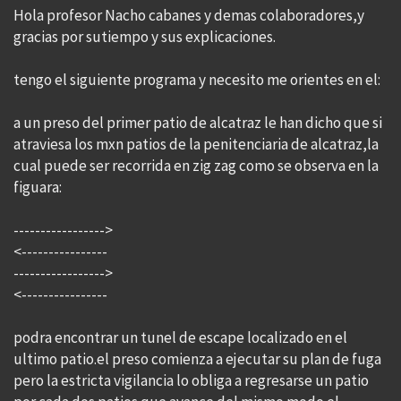
Hola profesor Nacho cabanes y demas colaboradores,y
gracias por sutiempo y sus explicaciones.
tengo el siguiente programa y necesito me orientes en el:
a un preso del primer patio de alcatraz le han dicho que si
atraviesa los mxn patios de la penitenciaria de alcatraz,la
cual puede ser recorrida en zig zag como se observa en la
figuara:
----------------->
<----------------
----------------->
<----------------
podra encontrar un tunel de escape localizado en el
ultimo patio.el preso comienza a ejecutar su plan de fuga
pero la estricta vigilancia lo obliga a regresarse un patio