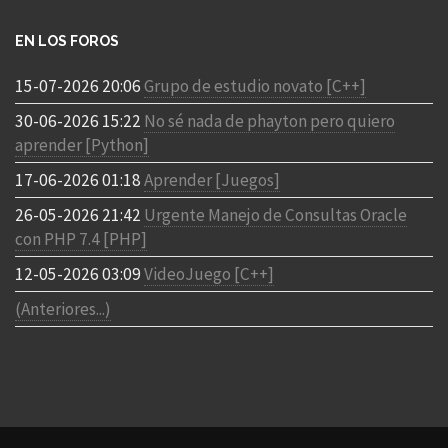
EN LOS FOROS
15-07-2026 20:06
Grupo de estudio novato [C++]
30-06-2026 15:22
No sé nada de phayton pero quiero
aprender [Python]
17-06-2026 01:18
Aprender [Juegos]
26-05-2026 21:42
Urgente Manejo de Consultas Oracle
con PHP 7.4 [PHP]
12-05-2026 03:09
VideoJuego [C++]
(Anteriores...)