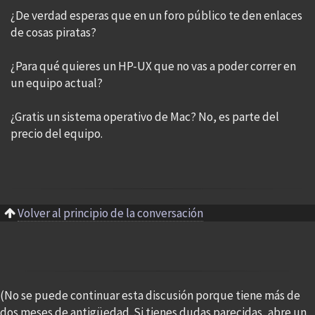
¿De verdad esperas que en un foro público te den enlaces
de cosas piratas?
¿Para qué quieres un HP-UX que no vas a poder correr en
un equipo actual?
¿Gratis un sistema operativo de Mac? No, es parte del
precio del equipo.
Volver al principio de la conversación
(No se puede continuar esta discusión porque tiene más de
dos meses de antigüedad. Si tienes dudas parecidas, abre un