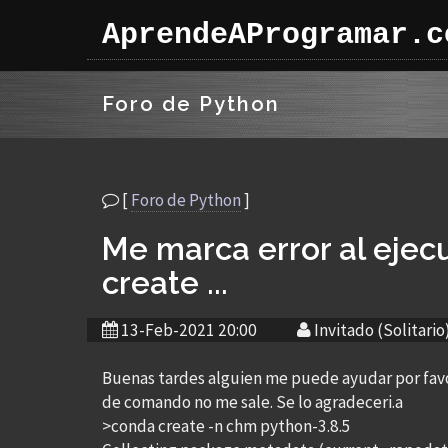
AprendeAProgramar.c
Foro de Python
[
Foro de Python
]
Me marca error al ejec
create ...
13-Feb-2021 20:00
Invitado (Solitario
Buenas tardes alguien me puede ayudar por favor
de comando no me sale. Se lo agradeceri.a
>conda create -n chm python-3.8.5