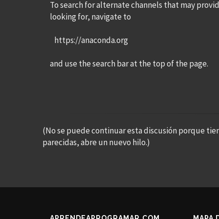
To search for alternate channels that may prov
looking for, navigate to
https://anaconda.org
and use the search bar at the top of the page.
(No se puede continuar esta discusión porque tie
parecidas, abre un nuevo hilo.)
APRENDEAPROGRAMAR.COM
MAPA 