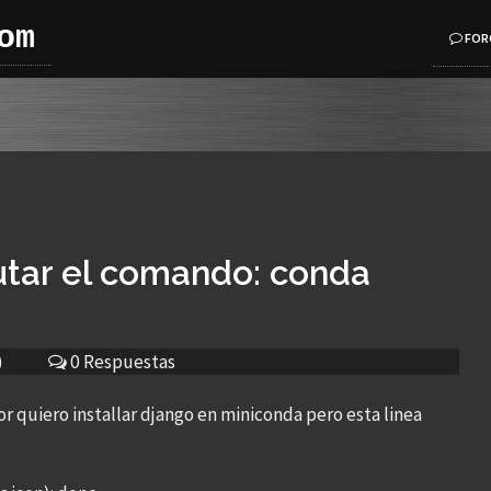
om
FOR
utar el comando: conda
)
0 Respuestas
 quiero installar django en miniconda pero esta linea