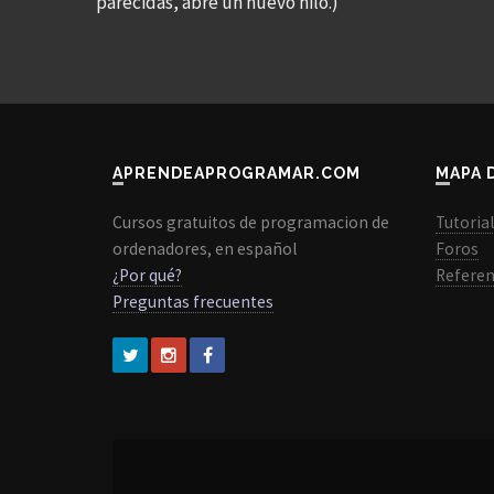
parecidas, abre un nuevo hilo.)
APRENDEAPROGRAMAR.COM
MAPA 
Cursos gratuitos de programacion de
Tutoria
ordenadores, en español
Foros
¿Por qué?
Referen
Preguntas frecuentes