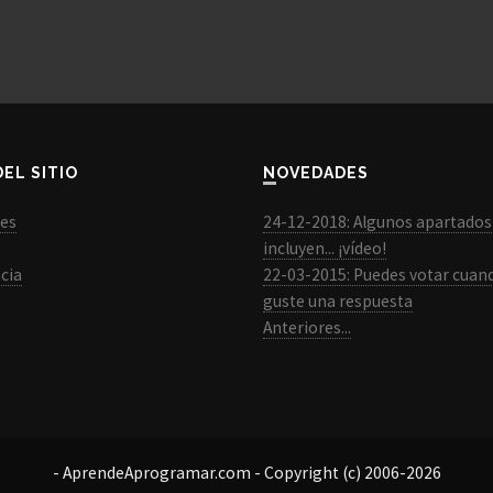
DEL SITIO
NOVEDADES
les
24-12-2018: Algunos apartados
incluyen... ¡vídeo!
cia
22-03-2015: Puedes votar cuan
guste una respuesta
Anteriores...
- AprendeAprogramar.com - Copyright (c) 2006-2026