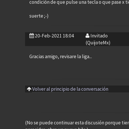
condición de que pulse una tecla o que pase x 
suerte ;-)
20-Feb-2021 18:04
Invitado
(QuijoteMx)
Gracias amigo, revisare la liga...
Volver al principio de la conversación
(No se puede continuar esta discusión porque tie