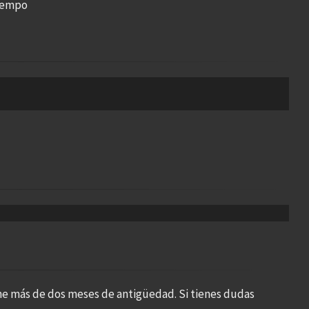
tiempo
ne más de dos meses de antigüedad. Si tienes dudas