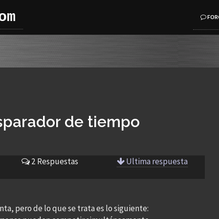
om
FOR
sparador de tiempo
2 Respuestas
Ultima respuesta
a, pero de lo que se trata es lo siguiente: