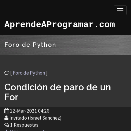
Toggl
naviga
AprendeAProgramar.com
Foro de Python
[
Foro de Python
]
Condición de paro de un
For
12-Mar-2021 04:26
Invitado (Israel Sanchez)
1 Respuestas