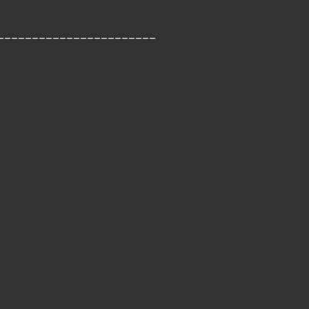
_______________________