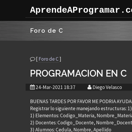
AprendeAProgramar.c
Foro de C
[
Foro de C
]
PROGRAMACION EN C
24-Mar-2021 18:37
Diego Velasco
BUENAS TARDES POR FAVOR ME PODRIA AYUDA
Registrar lo siguiente manejando estructuras: 1
1) Elementos: Codigo_Materia, Nombre_Materia
2) Docentes: Codigo_Docente, Nombre_Docent
3) Alumnos: Cedula, Nombre, Apellido