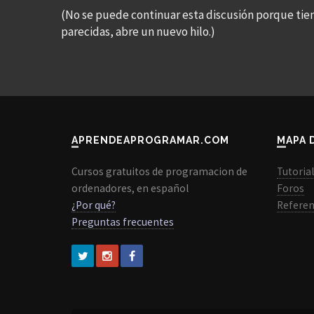
(No se puede continuar esta discusión porque tie
parecidas, abre un nuevo hilo.)
APRENDEAPROGRAMAR.COM
MAPA 
Cursos gratuitos de programacion de
Tutoria
ordenadores, en español
Foros
¿Por qué?
Referen
Preguntas frecuentes