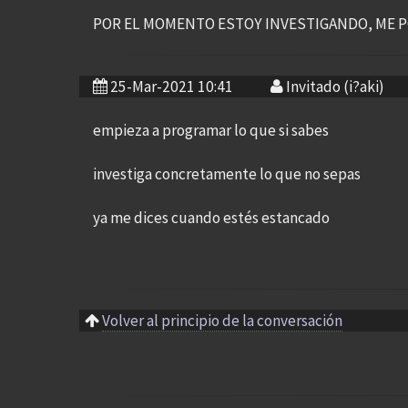
POR EL MOMENTO ESTOY INVESTIGANDO, ME 
25-Mar-2021 10:41
Invitado (i?aki)
empieza a programar lo que si sabes
investiga concretamente lo que no sepas
ya me dices cuando estés estancado
Volver al principio de la conversación