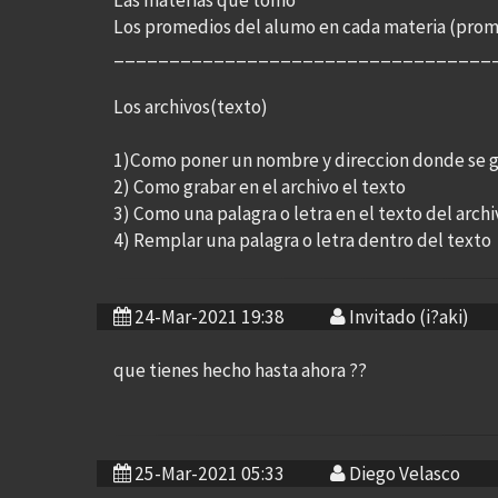
Las materias que tomo
Los promedios del alumo en cada materia (prome
__________________________________
Los archivos(texto)
1)Como poner un nombre y direccion donde se 
2) Como grabar en el archivo el texto
3) Como una palagra o letra en el texto del arch
4) Remplar una palagra o letra dentro del texto
24-Mar-2021 19:38
Invitado (i?aki)
que tienes hecho hasta ahora ??
25-Mar-2021 05:33
Diego Velasco