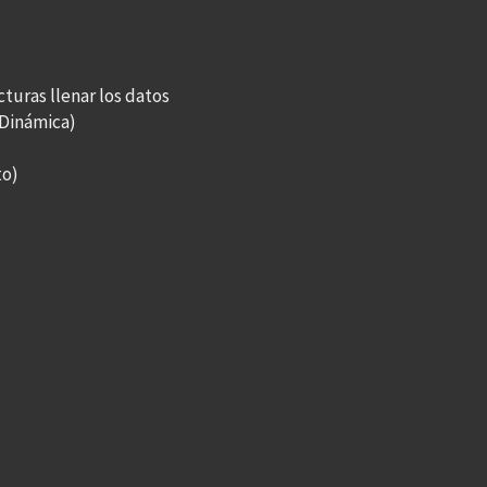
turas llenar los datos
 Dinámica)
to)