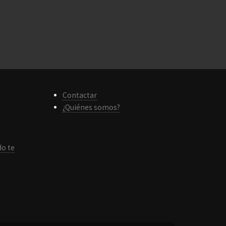
Contactar
¿Quiénes somos?
do te