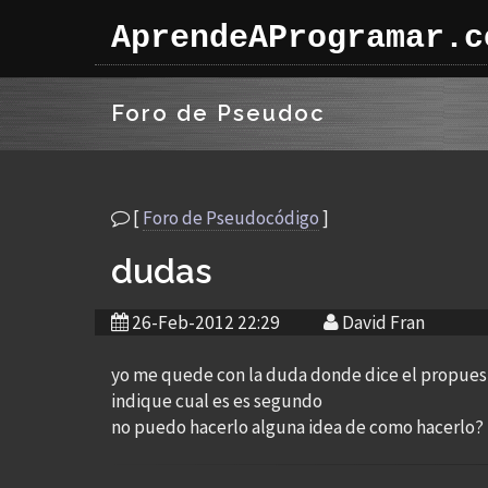
AprendeAProgramar.c
Foro de Pseudoc
[
Foro de Pseudocódigo
]
dudas
26-Feb-2012 22:29
David Fran
yo me quede con la duda donde dice el propues
indique cual es es segundo
no puedo hacerlo alguna idea de como hacerlo?