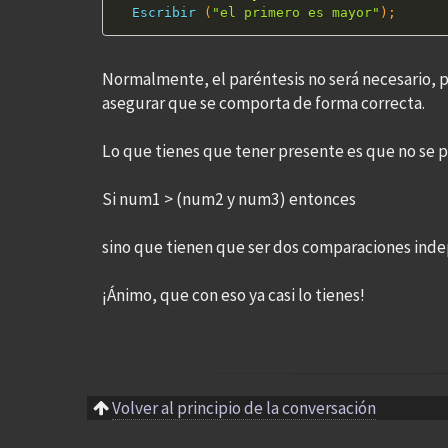
Escribir
(
"el primero es mayor"
)
;
Normalmente, el paréntesis no será necesario, 
asegurar que se comporta de forma correcta.
Lo que tienes que tener presente es que no se 
Si num1 > (num2 y num3) entonces
sino que tienen que ser dos comparaciones inde
¡Ánimo, que con eso ya casi lo tienes!
Volver al principio de la conversación