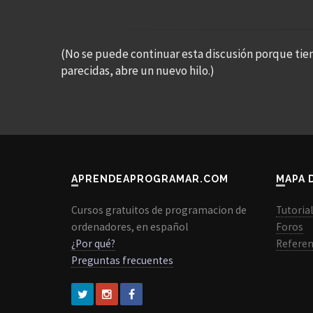
(No se puede continuar esta discusión porque tie
parecidas, abre un nuevo hilo.)
APRENDEAPROGRAMAR.COM
MAPA 
Cursos gratuitos de programacion de
Tutoria
ordenadores, en español
Foros
¿Por qué?
Referen
Preguntas frecuentes