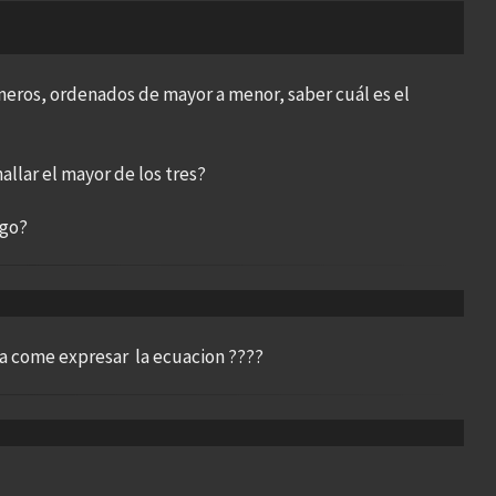
úmeros, ordenados de mayor a menor, saber cuál es el
allar el mayor de los tres?
igo?
ea come expresar la ecuacion ????