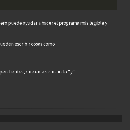
pero puede ayudar a hacer el programa más legible y
pueden escribir cosas como
pendientes, que enlazas usando "y".