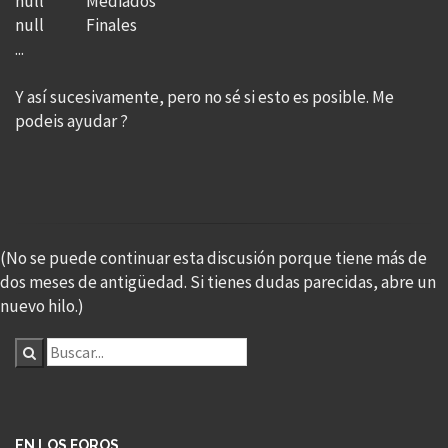
null Mediados
null Finales
...
Y así sucesivamente, pero no sé si esto es posible. Me
podeis ayudar ?
(No se puede continuar esta discusión porque tiene más de
dos meses de antigüedad. Si tienes dudas parecidas, abre un
nuevo hilo.)
EN LOS FOROS