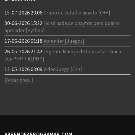
15-07-2026 20:06
Grupo de estudio novato [C++]
30-06-2026 15:22
No sé nada de phayton pero quiero
aprender [Python]
17-06-2026 01:18
Aprender [Juegos]
26-05-2026 21:42
Urgente Manejo de Consultas Oracle
con PHP 7.4 [PHP]
12-05-2026 03:09
VideoJuego [C++]
(Anteriores...)
APRENDEAPROGRAMAR.COM