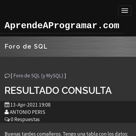
Toggl
naviga
AprendeAProgramar.com
Foro de SQL
[
Foro de SQL (y MySQL)
]
RESULTADO CONSULTA
13-Apr-2021 19:08
ANTONIO PERIS
0 Respuestas
Buenas tardes comañeros. Tengo una tabla con los datos: