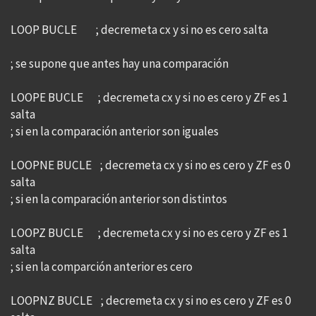
LOOP BUCLE ; decremeta cx y si no es cero salta
; se supone que antes hay una comparación
LOOPE BUCLE ; decremeta cx y si no es cero y ZF es 1
salta
; si en la comparación anterior son iguales
LOOPNE BUCLE ; decremeta cx y si no es cero y ZF es 0
salta
; si en la comparación anterior son distintos
LOOPZ BUCLE ; decremeta cx y si no es cero y ZF es 1
salta
; si en la comparción anterior es cero
LOOPNZ BUCLE ; decremeta cx y si no es cero y ZF es 0