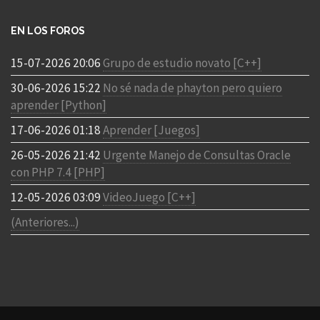
EN LOS FOROS
15-07-2026 20:06
Grupo de estudio novato [C++]
30-06-2026 15:22
No sé nada de phayton pero quiero
aprender [Python]
17-06-2026 01:18
Aprender [Juegos]
26-05-2026 21:42
Urgente Manejo de Consultas Oracle
con PHP 7.4 [PHP]
12-05-2026 03:09
VideoJuego [C++]
(Anteriores...)