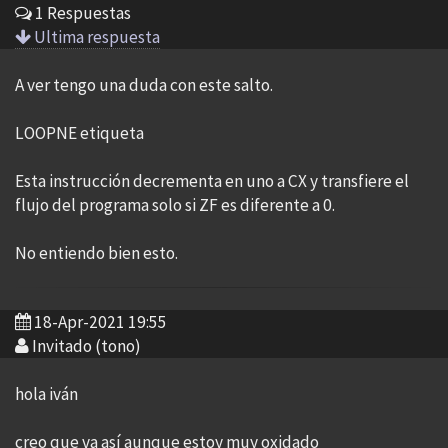
1 Respuestas
Ultima respuesta
A ver tengo una duda con este salto.
LOOPNE etiqueta
Esta instrucción decrementa en uno a CX y transfiere el
flujo del programa solo si ZF es diferente a 0.
No entiendo bien esto.
18-Apr-2021 19:55
Invitado (tono)
hola iván
creo que va así aunque estoy muy oxidado