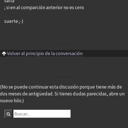
salta
; si en al comparción anterior no es cero
suerte ;-)
Volver al principio de la conversación
(No se puede continuar esta discusión porque tiene más de
dos meses de antigüedad. Si tienes dudas parecidas, abre un
nuevo hilo.)