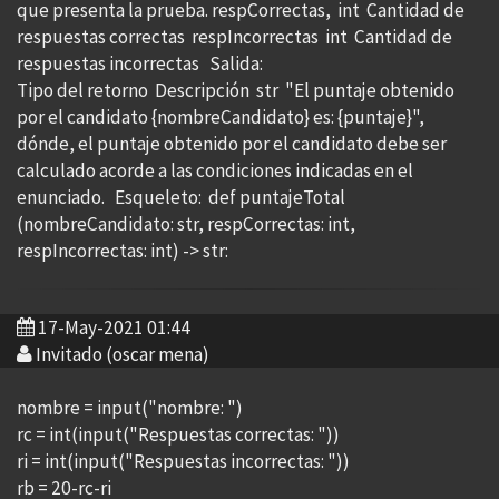
que presenta la prueba. respCorrectas, int Cantidad de
respuestas correctas respIncorrectas int Cantidad de
respuestas incorrectas Salida:
Tipo del retorno Descripción str "El puntaje obtenido
por el candidato {nombreCandidato} es: {puntaje}",
dónde, el puntaje obtenido por el candidato debe ser
calculado acorde a las condiciones indicadas en el
enunciado. Esqueleto: def puntajeTotal
(nombreCandidato: str, respCorrectas: int,
respIncorrectas: int) -> str:
17-May-2021 01:44
Invitado (oscar mena)
nombre = input("nombre: ")
rc = int(input("Respuestas correctas: "))
ri = int(input("Respuestas incorrectas: "))
rb = 20-rc-ri