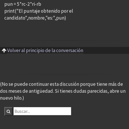
pun = 5*rc-2*ri-rb
print("El puntaje obtenido por el
candidato",nombre,"es:",pun)
Volver al principio de la conversación
(No se puede continuar esta discusión porque tiene más de
dos meses de antigüedad. Si tienes dudas parecidas, abre un
nuevo hilo.)