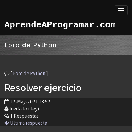
Toggl
naviga
AprendeAProgramar.com
Foro de Python
[
Foro de Python
]
Resolver ejercicio
12-May-2021 13:52
Invitado (Jey)
1 Respuestas
Ultima respuesta