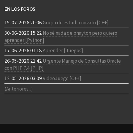
EN LOS FOROS
15-07-2026 20:06
Grupo de estudio novato [C++]
30-06-2026 15:22
No sé nada de phayton pero quiero
aprender [Python]
17-06-2026 01:18
Aprender [Juegos]
26-05-2026 21:42
Urgente Manejo de Consultas Oracle
con PHP 7.4 [PHP]
12-05-2026 03:09
VideoJuego [C++]
(Anteriores...)