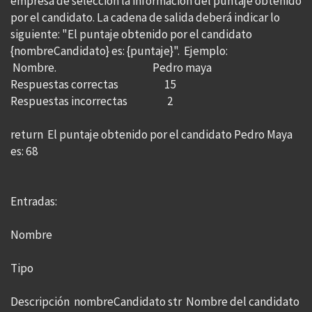
empresa de selección la información del puntaje obtenido
por el candidato. La cadena de salida deberá indicar lo
siguiente: "El puntaje obtenido por el candidato
{nombreCandidato} es: {puntaje}". Ejemplo:
Nombre. Pedro maya
Respuestas correctas 15
Respuestas incorrectas 2
return El puntaje obtenido por el candidato Pedro Maya
es: 68
Entradas:
Nombre
Tipo
Descripción nombreCandidato str Nombre del candidato