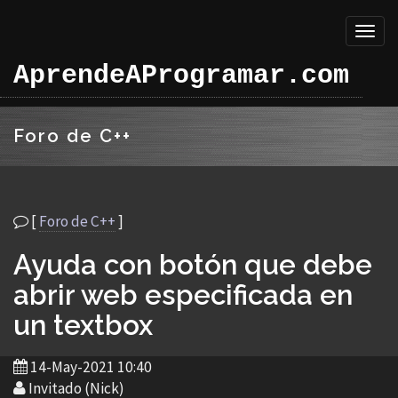
Toggl
naviga
AprendeAProgramar.com
Foro de C++
[
Foro de C++
]
Ayuda con botón que debe
abrir web especificada en
un textbox
14-May-2021 10:40
Invitado (Nick)