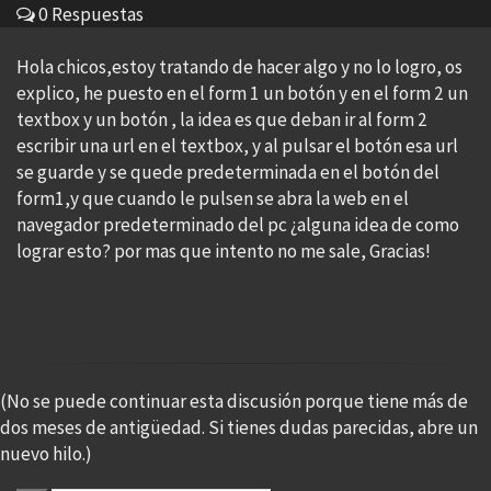
0 Respuestas
Hola chicos,estoy tratando de hacer algo y no lo logro, os
explico, he puesto en el form 1 un botón y en el form 2 un
textbox y un botón , la idea es que deban ir al form 2
escribir una url en el textbox, y al pulsar el botón esa url
se guarde y se quede predeterminada en el botón del
form1,y que cuando le pulsen se abra la web en el
navegador predeterminado del pc ¿alguna idea de como
lograr esto? por mas que intento no me sale, Gracias!
(No se puede continuar esta discusión porque tiene más de
dos meses de antigüedad. Si tienes dudas parecidas, abre un
nuevo hilo.)